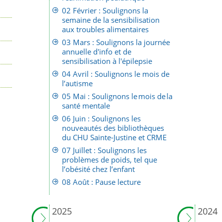
02 Février : Soulignons la
semaine de la sensibilisation
aux troubles alimentaires
03 Mars : Soulignons la journée
annuelle d'info et de
sensibilisation à l'épilepsie
04 Avril : Soulignons le mois de
l’autisme
05 Mai : Soulignons le mois de la
santé mentale
06 Juin : Soulignons les
nouveautés des bibliothèques
du CHU Sainte-Justine et CRME
07 Juillet : Soulignons les
problèmes de poids, tel que
l’obésité chez l’enfant
08 Août : Pause lecture
2025
2024