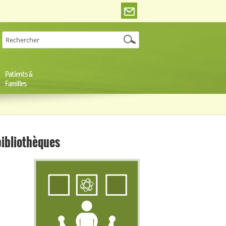
Patients &
Familles
bibliothèques