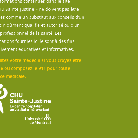
nformations contenues dans le site
U Sainte-Justine » ne doivent pas être
sées comme un substitut aux conseils d’un
in dûment qualifié et autorisé ou d’un
professionnel de la santé. Les
ations fournies ici le sont à des fins
sivement éducatives et informatives.
ltez votre médecin si vous croyez être
e ou composez le 911 pour toute
ce médicale.