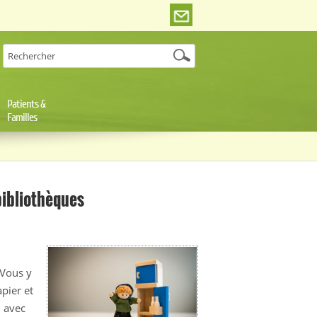
Patients &
Familles
bibliothèques
 Vous y
apier et
n avec