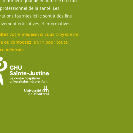
in dûment qualifié et autorisé ou d’un
professionnel de la santé. Les
ations fournies ici le sont à des fins
sivement éducatives et informatives.
ltez votre médecin si vous croyez être
e ou composez le 911 pour toute
ce médicale.