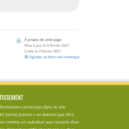
À propos de cette page
Mise à jour le 9 février 2021
Créée le 9 février 2021
Signaler ou faire une remarque
TISSEMENT
nformations contenues dans le site
U Sainte-Justine » ne doivent pas être
sées comme un substitut aux conseils d’un