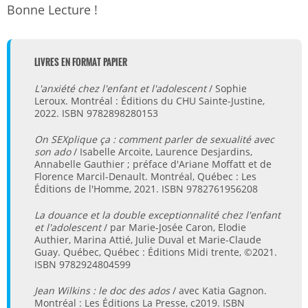
Bonne Lecture !
LIVRES EN FORMAT PAPIER
L'anxiété chez l'enfant et l'adolescent
/ Sophie
Leroux. Montréal : Éditions du CHU Sainte-Justine,
2022. ISBN 9782898280153
On SEXplique ça : comment parler de sexualité avec
son ado
/ Isabelle Arcoite, Laurence Desjardins,
Annabelle Gauthier ; préface d'Ariane Moffatt et de
Florence Marcil-Denault. Montréal, Québec : Les
Éditions de l'Homme, 2021. ISBN 9782761956208
La douance et la double exceptionnalité chez l'enfant
et l'adolescent
/ par Marie-Josée Caron, Elodie
Authier, Marina Attié, Julie Duval et Marie-Claude
Guay. Québec, Québec : Éditions Midi trente, ©2021.
ISBN 9782924804599
Jean Wilkins : le doc des ados
/ avec Katia Gagnon.
Montréal : Les Éditions La Presse, c2019. ISBN