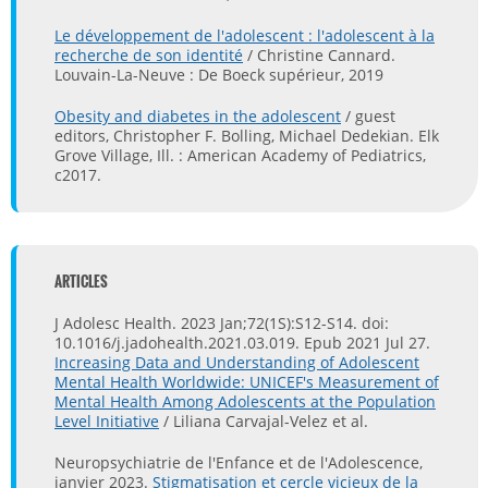
Le développement de l'adolescent : l'adolescent à la
recherche de son identité
/ Christine Cannard.
Louvain-La-Neuve : De Boeck supérieur, 2019
Obesity and diabetes in the adolescent
/ guest
editors, Christopher F. Bolling, Michael Dedekian. Elk
Grove Village, Ill. : American Academy of Pediatrics,
c2017.
ARTICLES
J Adolesc Health. 2023 Jan;72(1S):S12-S14. doi:
10.1016/j.jadohealth.2021.03.019. Epub 2021 Jul 27.
Increasing Data and Understanding of Adolescent
Mental Health Worldwide: UNICEF's Measurement of
Mental Health Among Adolescents at the Population
Level Initiative
/ Liliana Carvajal-Velez et al.
Neuropsychiatrie de l'Enfance et de l'Adolescence,
janvier 2023.
Stigmatisation et cercle vicieux de la