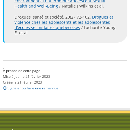
Environments That Promote Adolescent Sexual
Health and Well-Being
/ Natalie J Wilkins et al.
Drogues, santé et société, 20(2), 72-102.
Drogues et
violence chez les adolescents et les adolescentes
d’écoles secondaires québécoises
/ Lacharité-Young,
E. et al.
À propos de cette page
Mise à jour le 21 février 2023
Créée le 21 février 2023
Signaler ou faire une remarque