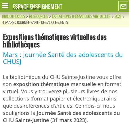
ESPACE ENSEIGNEMENT
du CHU Sainte-Justine
BIBLIOTHÈQUES
>
RESSOURCES
>
EXPOSITIONS THÉMATIQUES VIRTUELLES
>
2023
>
3. MARS : JOURNÉE SANTÉ DES ADOLESCENTS
Expositions thématiques virtuelles des
bibliothèques
Mars : Journée Santé des adolescents du
CHUSJ
La bibliothèque du CHU Sainte-Justine vous offre
son
exposition thématique mensuelle
en format
virtuel. Vous y trouverez plusieurs livres de nos
collections (format papier et électronique) ainsi
que des références d’articles. Ce mois-ci, nous
soulignons la
Journée Santé des adolescents du
CHU Sainte-Justine (31 mars 2023)
.