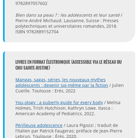
9782897057602
Bien dans sa peau ? : les adolescents et leur santé
/
Pierre-André Michaud. Lausanne, Suisse : Presses
polytechniques et universitaires romandes, 2018.
ISBN 9782889152704
LIVRES EN FORMAT ÉLECTRONIQUE (ACCESSIBLE VIA LE RÉSEAU DU
CHU SAINTE-JUSTINE)
Mangas, sagas, séries, les nouveaux mythes
adolescents : devenir soi-même par la fiction
/ Julien
Cueille. Toulouse : Erès, 2022
You-ology : a puberty guide for every body
/ Melisa
Holmes, Trish Hutchison, Kathryn Lowe. Itasca :
American Academy of Pediatrics, 2022.
Périlleuse adolescence
/ Laura Pigozzi ; traduit de
l’italien par Patrick Faugeras; préface de Jean-Pierre
Lebrun. Toulouse : Érès, 2020.