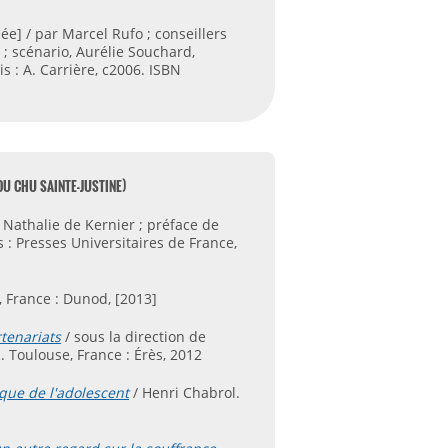
e] / par Marcel Rufo ; conseillers
; scénario, Aurélie Souchard,
s : A. Carrière, c2006. ISBN
DU CHU SAINTE-JUSTINE)
 Nathalie de Kernier ; préface de
 : Presses Universitaires de France,
 France : Dunod, [2013]
rtenariats
/ sous la direction de
 Toulouse, France : Érès, 2012
que de l'adolescent
/ Henri Chabrol.