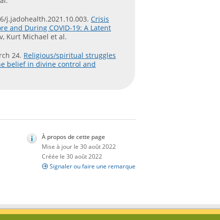
al.
016/j.jadohealth.2021.10.003.
Crisis
ore and During COVID-19: A Latent
, Kurt Michael et al.
rch 24.
Religious/spiritual struggles
e belief in divine control and
À propos de cette page
Mise à jour le 30 août 2022
Créée le 30 août 2022
Signaler ou faire une remarque