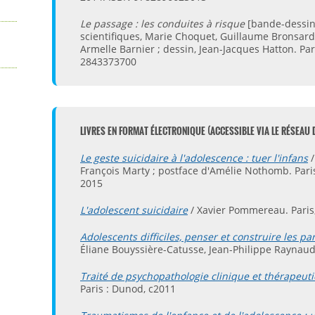
Le passage : les conduites à risque
[bande-dessiné
scientifiques, Marie Choquet, Guillaume Bronsard 
Armelle Barnier ; dessin, Jean-Jacques Hatton. Pari
2843373700
LIVRES EN FORMAT ÉLECTRONIQUE (ACCESSIBLE VIA LE RÉSEAU 
Le geste suicidaire à l'adolescence : tuer l'infans
/
François Marty ; postface d'Amélie Nothomb. Paris
2015
L'adolescent suicidaire
/ Xavier Pommereau. Paris,
Adolescents difficiles, penser et construire les pa
Éliane Bouyssière-Catusse, Jean-Philippe Raynaud.
Traité de psychopathologie clinique et thérapeuti
Paris : Dunod, c2011