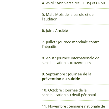
4. Avril : Anniversaires CHUSJ et CRME
5. Mai : Mois de la parole et de
l'audition
6. Juin : Anxiété
7. Juillet : Journée mondiale contre
l'hépatite
8. Août : Journée internationale de
sensibilisation aux overdoses
9. Septembre : Journée de la
prévention du suicide
10. Octobre : Journée de la
sensibilisation au deuil périnatal
11. Novembre : Semaine nationale de