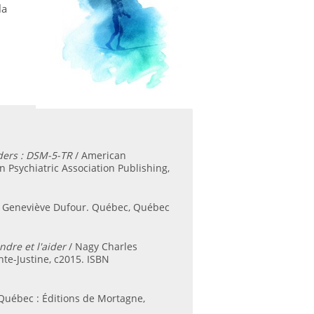
la
rders : DSM-5-TR
/ American
n Psychiatric Association Publishing,
/ Geneviève Dufour. Québec, Québec
ndre et l'aider
/ Nagy Charles
te-Justine, c2015. ISBN
 Québec : Éditions de Mortagne,