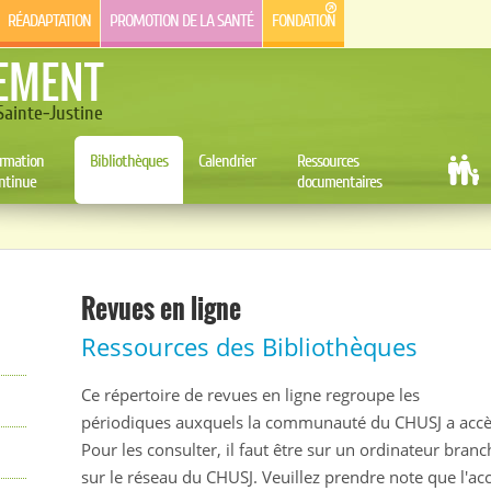
RÉADAPTATION
PROMOTION DE LA SANTÉ
FONDATION
EMENT
ainte-Justine
rmation
Bibliothèques
Calendrier
Ressources
ntinue
documentaires
Revues en ligne
Ressources des Bibliothèques
Ce répertoire de revues en ligne regroupe les
périodiques auxquels la communauté du CHUSJ a accè
Pour les consulter, il faut être sur un ordinateur branc
sur le réseau du CHUSJ. Veuillez prendre note que l'ac