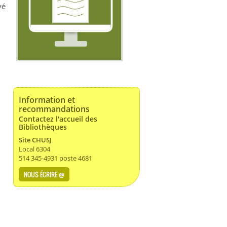
vé
Information et
recommandations
Contactez l'accueil des
Bibliothèques
Site CHUSJ
Local 6304
514 345-4931 poste 4681
NOUS ÉCRIRE @