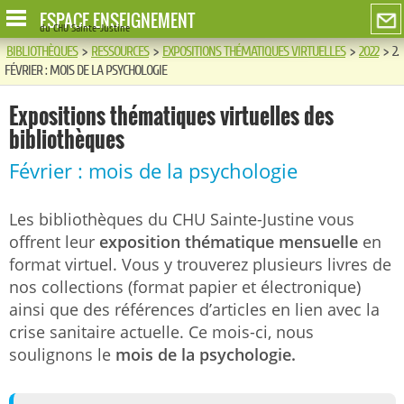
ESPACE ENSEIGNEMENT
du CHU Sainte-Justine
BIBLIOTHÈQUES
>
RESSOURCES
>
EXPOSITIONS THÉMATIQUES VIRTUELLES
>
2022
>
2.
FÉVRIER : MOIS DE LA PSYCHOLOGIE
Expositions thématiques virtuelles des
bibliothèques
Février : mois de la psychologie
Les bibliothèques du CHU Sainte-Justine vous
offrent leur
exposition thématique mensuelle
en
format virtuel. Vous y trouverez plusieurs livres de
nos collections (format papier et électronique)
ainsi que des références d’articles en lien avec la
crise sanitaire actuelle. Ce mois-ci, nous
soulignons le
mois de la psychologie.