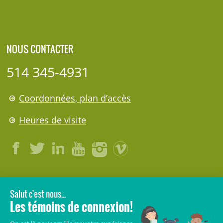
NOUS CONTACTER
514 345-4931
Coordonnées, plan d’accès
Heures de visite
LÉGAL
© 2006-
2026
CHU Sainte-Justine.
Tous droits réservés.