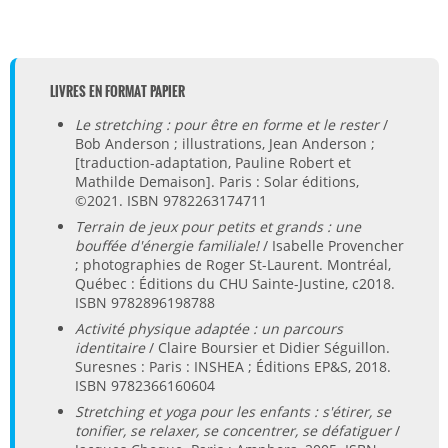
LIVRES EN FORMAT PAPIER
Le stretching : pour être en forme et le rester
/
Bob Anderson ; illustrations, Jean Anderson ;
[traduction-adaptation, Pauline Robert et
Mathilde Demaison]. Paris : Solar éditions,
©2021. ISBN 9782263174711
Terrain de jeux pour petits et grands : une
bouffée d'énergie familiale!
/ Isabelle Provencher
; photographies de Roger St-Laurent. Montréal,
Québec : Éditions du CHU Sainte-Justine, c2018.
ISBN 9782896198788
Activité physique adaptée : un parcours
identitaire
/ Claire Boursier et Didier Séguillon.
Suresnes : Paris : INSHEA ; Éditions EP&S, 2018.
ISBN 9782366160604
Stretching et yoga pour les enfants : s'étirer, se
tonifier, se relaxer, se concentrer, se défatiguer
/