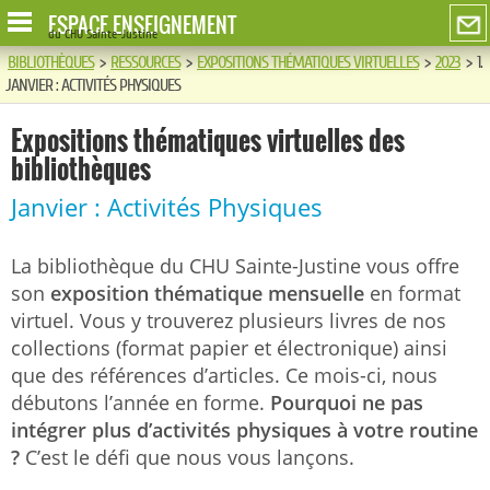
ESPACE ENSEIGNEMENT
du CHU Sainte-Justine
BIBLIOTHÈQUES
>
RESSOURCES
>
EXPOSITIONS THÉMATIQUES VIRTUELLES
>
2023
>
1.
JANVIER : ACTIVITÉS PHYSIQUES
Expositions thématiques virtuelles des
bibliothèques
Janvier : Activités Physiques
La bibliothèque du CHU Sainte-Justine vous offre
son
exposition thématique mensuelle
en format
virtuel. Vous y trouverez plusieurs livres de nos
collections (format papier et électronique) ainsi
que des références d’articles. Ce mois-ci, nous
débutons l’année en forme.
Pourquoi ne pas
intégrer plus d’activités physiques à votre routine
?
C’est le défi que nous vous lançons.