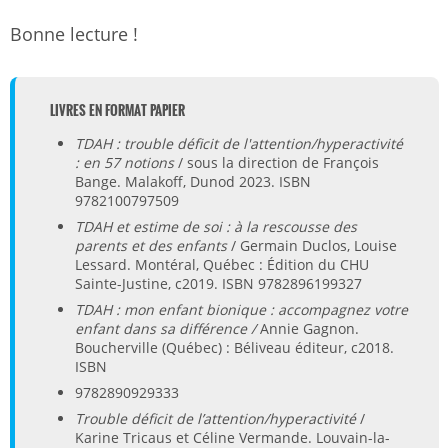
Bonne lecture !
LIVRES EN FORMAT PAPIER
TDAH : trouble déficit de l'attention/hyperactivité
: en 57 notions
/ sous la direction de François
Bange. Malakoff, Dunod 2023. ISBN
9782100797509
TDAH et estime de soi : à la rescousse des
parents et des enfants
/ Germain Duclos, Louise
Lessard. Montéral, Québec : Édition du CHU
Sainte-Justine, c2019. ISBN 9782896199327
TDAH : mon enfant bionique : accompagnez votre
enfant dans sa différence
/
Annie Gagnon.
Boucherville (Québec) : Béliveau éditeur, c2018.
ISBN
9782890929333
Trouble déficit de l’attention/hyperactivité
/
Karine Tricaus et Céline Vermande. Louvain-la-