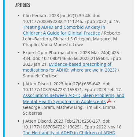
ARTICLES
Clin Pediatr. 2023 Jan;62(1):39-46. doi:
10.1177/00099228221111246. Epub 2022 Jul 19.
Treating ADHD and Comorbid Anxiety in
Children: A Guide for Clinical Practice
/ Roberto
Leòn-Barriera, Richard S Ortegon, Margaret M
Chaplin, Vania Modesto-Lowe
Expert Opin Pharmacother. 2023 Mar;24(4):425-
434. doi: 10.1080/14656566.2023.2169604. Epub
2023 Jan 21.
Evidence-based prescribing of
medications for ADHD: where are we in 2023?
/
Samuele Cortese
J Atten Disord. 2023 Apr;27(6):635-642. doi:
10.1177/10870547231155871. Epub 2023 Feb 17.
Associations Between ADHD, Sleep Problems, and
Mental Health Symptoms in Adolescents
/
Geaorge Loram, Mathew Ling, Tim Silk, Emma
Sciberras
J Atten Disord. 2023 Feb;27(3):250-257. doi:
10.1177/10870547221136251. Epub 2022 Nov 16.
The Heritability of ADHD in Children of ADHD