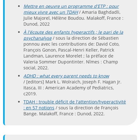
Mettre en oeuvre un programme d'ETP : pour
mieux vivre avec un TDAH
/ Amaria Baghdadli,
Julie Majorel, Hélène Boudou. Malakoff, France :
Dunod, 2022
À l'écoute des enfants hyperactifs ; le pari de la
psychanalyse
/ sous la direction de Sébastien
ponnou avec les contributions de: David Coto,
François Gonon, Pascal-Henri Keller, Patrick
Landman, Laurence Morelet ; la préface de
Valeria Sommer Dupontinter. Nîmes : Champ
social, 2022.
ADHD : what every parent needs to know
/ [editors] Mark L. Wolraich, Joseph F. Hagan Jr.
Itasca, III : American Academy of Pediatrics,
c2019.
TDAH : trouble déficit de l'attention/hyperactivité
: en 57 notions
/ sous la direction de François
Bange. Malakoff, France : Dunod, 2022.