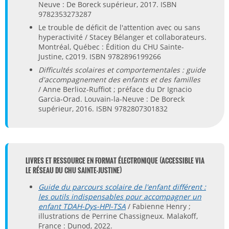
Neuve : De Boreck supérieur, 2017. ISBN
9782353273287
Le trouble de déficit de l'attention avec ou sans
hyperactivité / Stacey Bélanger et collaborateurs.
Montréal, Québec : Édition du CHU Sainte-
Justine, c2019. ISBN 9782896199266
Difficultés scolaires et comportementales : guide
d'accompagnement des enfants et des familles
/ Anne Berlioz-Ruffiot ; préface du Dr Ignacio
Garcia-Orad. Louvain-la-Neuve : De Boreck
supérieur, 2016. ISBN 9782807301832
LIVRES ET RESSOURCE EN FORMAT ÉLECTRONIQUE (ACCESSIBLE VIA
LE RÉSEAU DU CHU SAINTE-JUSTINE)
Guide du parcours scolaire de l'enfant différent :
les outils indispensables pour accompagner un
enfant TDAH-Dys-HPI-TSA
/ Fabienne Henry ;
illustrations de Perrine Chassigneux. Malakoff,
France : Dunod, 2022.