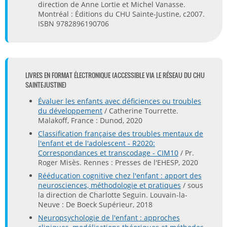
direction de Anne Lortie et Michel Vanasse.
Montréal : Éditions du CHU Sainte-Justine, c2007.
ISBN 9782896190706
LIVRES EN FORMAT ÉLECTRONIQUE (ACCESSIBLE VIA LE RÉSEAU DU CHU
SAINTE-JUSTINE)
Évaluer les enfants avec déficiences ou troubles
du développement
/ Catherine Tourrette.
Malakoff, France : Dunod, 2020
Classification française des troubles mentaux de
l'enfant et de l'adolescent - R2020:
Correspondances et transcodage - CIM10
/ Pr.
Roger Misès. Rennes : Presses de l'EHESP, 2020
Rééducation cognitive chez l'enfant : apport des
neurosciences, méthodologie et pratiques
/ sous
la direction de Charlotte Seguin. Louvain-la-
Neuve : De Boeck Supérieur, 2018
Neuropsychologie de l'enfant : approches