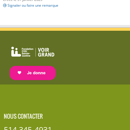
Signaler ou faire une remarque
NOUS CONTACTER
514 345-4931