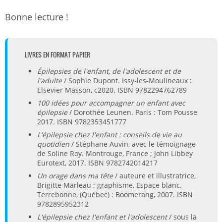
Bonne lecture !
LIVRES EN FORMAT PAPIER
Épilepsies de l'enfant, de l'adolescent et de
l'adulte
/ Sophie Dupont. Issy-les-Moulineaux :
Elsevier Masson, c2020. ISBN 9782294762789
100 idées pour accompagner un enfant avec
épilepsie
/ Dorothée Leunen. Paris : Tom Pousse
2017. ISBN 9782353451777
L'épilepsie chez l'enfant : conseils de vie au
quotidien
/ Stéphane Auvin, avec le témoignage
de Soline Roy. Montrouge, France ; John Libbey
Eurotext, 2017. ISBN 9782742014217
Un orage dans ma tête
/ auteure et illustratrice,
Brigitte Marleau ; graphisme, Espace blanc.
Terrebonne, (Québec) : Boomerang, 2007. ISBN
9782895952312
L'épilepsie chez l'enfant et l'adolescent
/ sous la