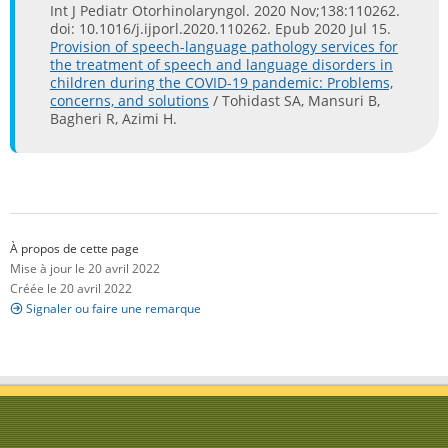
Int J Pediatr Otorhinolaryngol. 2020 Nov;138:110262.
doi: 10.1016/j.ijporl.2020.110262. Epub 2020 Jul 15.
Provision of speech-language pathology services for
the treatment of speech and language disorders in
children during the COVID-19 pandemic: Problems,
concerns, and solutions
/ Tohidast SA, Mansuri B,
Bagheri R, Azimi H.
À propos de cette page
Mise à jour le 20 avril 2022
Créée le 20 avril 2022
Signaler ou faire une remarque