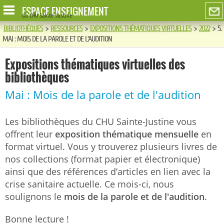
ESPACE ENSEIGNEMENT
du CHU Sainte-Justine
BIBLIOTHÈQUES
>
RESSOURCES
>
EXPOSITIONS THÉMATIQUES VIRTUELLES
>
2022
>
5.
MAI : MOIS DE LA PAROLE ET DE L'AUDITION
Expositions thématiques virtuelles des
bibliothèques
Mai : Mois de la parole et de l'audition
Les bibliothèques du CHU Sainte-Justine vous
offrent leur
exposition thématique mensuelle
en
format virtuel. Vous y trouverez plusieurs livres de
nos collections (format papier et électronique)
ainsi que des références d’articles en lien avec la
crise sanitaire actuelle. Ce mois-ci, nous
soulignons le
mois de la parole et de l'audition
.
Bonne lecture !