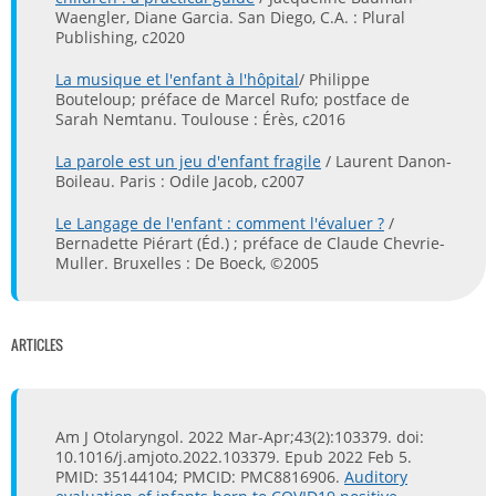
Waengler, Diane Garcia. San Diego, C.A. : Plural
Publishing, c2020
La musique et l'enfant à l'hôpital
/ Philippe
Bouteloup; préface de Marcel Rufo; postface de
Sarah Nemtanu. Toulouse : Érès, c2016
La parole est un jeu d'enfant fragile
/ Laurent Danon-
Boileau. Paris : Odile Jacob, c2007
Le Langage de l'enfant : comment l'évaluer ?
/
Bernadette Piérart (Éd.) ; préface de Claude Chevrie-
Muller. Bruxelles : De Boeck, ©2005
ARTICLES
Am J Otolaryngol. 2022 Mar-Apr;43(2):103379. doi:
10.1016/j.amjoto.2022.103379. Epub 2022 Feb 5.
PMID: 35144104; PMCID: PMC8816906.
Auditory