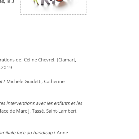
es,
le
3
rations de] Céline Chevrel. [Clamart,
 c2019
t
/ Michèle Guidetti, Catherine
res interventions avec les enfants et les
ace de Marc J. Tassé. Saint-Lambert,
 familiale face au handicap
/ Anne