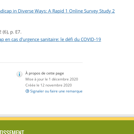
dicap in Diverse Ways: A Rapid 1 Online Survey Study 2
(6), p. E7.
p en cas d'urgence sanitaire: le défi du COVID‐19
À propos de cette page
Mise à jour le 1 décembre 2020
Créée le 12 novembre 2020
Signaler ou faire une remarque
TISSEMENT