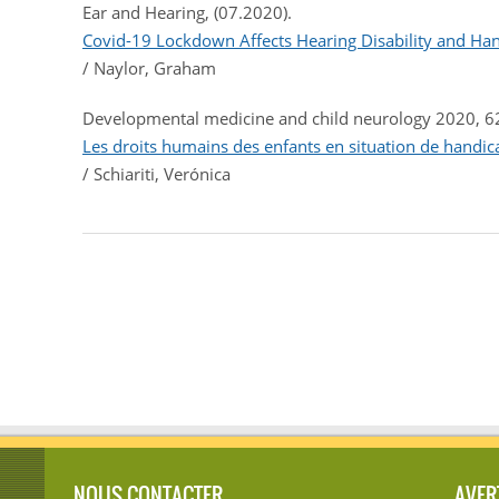
Ear and Hearing, (07.2020).
Covid-19 Lockdown Affects Hearing Disability and Han
/ Naylor, Graham
Developmental medicine and child neurology 2020, 62 
Les droits humains des enfants en situation de handica
/ Schiariti, Verónica
NOUS CONTACTER
AVER