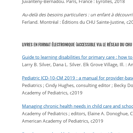
Juvanteny-Bernadou. Paris, France : Eyrolles, 2018
Au-delà des besoins particuliers : un enfant à découvri
Ferland. Montréal : Éditions du CHU Sainte-Justine, c
LIVRES EN FORMAT ÉLECTRONIQUE (ACCESSIBLE VIA LE RÉSEAU DU CHU 
Guide to learning disabilities for primary care : how to
Larry B. Silver, Dana L. Silver. Elk Grove Village, Ill.
Pediatric ICD-10-CM 2019 : a manual for provider-bas
Pediatrics ; Cindy Hughes, consulting editor ; Becky Dola
Academy of Pediatrics, c2019
Managing chronic health needs in child care and school
Academy of Pediatrics ; editors, Elaine A. Donoghue, Col
American Academy of Pediatrics, c2019