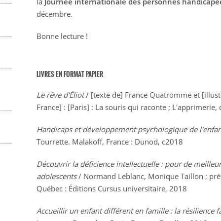
la
Journée internationale des personnes handicapé
décembre.
Bonne lecture !
LIVRES EN FORMAT PAPIER
Le rêve d'Éliot
/ [texte de] France Quatromme et [illust
France] : [Paris] : La souris qui raconte ; L'apprimerie,
Handicaps et développement psychologique de l'enfan
Tourrette. Malakoff, France : Dunod, c2018
Découvrir la déficience intellectuelle : pour de meilleu
adolescents
/ Normand Leblanc, Monique Taillon ; préf
Québec : Éditions Cursus universitaire, 2018
Accueillir un enfant différent en famille : la résilience