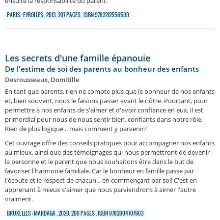
ensuite la responsabilité du parent.
PARIS : EYROLLES , 2013. 207 PAGES . ISBN 9782212556599
Les secrets d'une famille épanouie
De l'estime de soi des parents au bonheur des enfants
Desrousseaux, Domitille
En tant que parents, rien ne compte plus que le bonheur de nos enfants
et, bien souvent, nous le faisons passer avant le nôtre. Pourtant, pour
permettre à nos enfants de s'aimer et d'avoir confiance en eux, il est
primordial pour nous de nous sentir bien, confiants dans notre rôle.
Rien de plus logique... mais comment y parvenir?
Cet ouvrage offre des conseils pratiques pour accompagner nos enfants
au mieux, ainsi que des témoignages qui nous permettront de devenir
la personne et le parent que nous souhaitons être dans le but de
favoriser l'harmonie familiale. Car le bonheur en famille passe par
l'écoute et le respect de chacun... en commençant par soi! C'est en
apprenant à mieux s'aimer que nous parviendrons à aimer l'autre
vraiment.
BRUXELLES : MARDAGA , 2020. 200 PAGES . ISBN 9782804707903