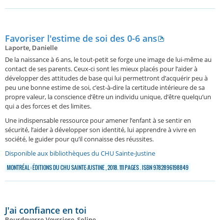
Favoriser l'estime de soi des 0-6 ans
Laporte, Danielle
De la naissance à 6 ans, le tout-petit se forge une image de lui-même au
contact de ses parents. Ceux-ci sont les mieux placés pour l’aider à
développer des attitudes de base qui lui permettront d’acquérir peu à
peu une bonne estime de soi, c’est-à-dire la certitude intérieure de sa
propre valeur, la conscience d’être un individu unique, d’être quelqu’un
qui a des forces et des limites.
Une indispensable ressource pour amener l’enfant à se sentir en
sécurité, l’aider à développer son identité, lui apprendre à vivre en
société, le guider pour qu’il connaisse des réussites.
Disponible aux bibliothèques du CHU Sainte-Justine
MONTRÉAL : ÉDITIONS DU CHU SAINTE-JUSTINE , 2018. 111 PAGES . ISBN 9782896198849
J'ai confiance en toi
Bourdeverre-Veyssiere, Soline