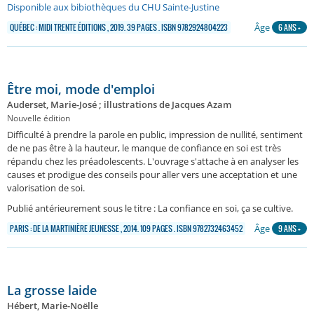
Disponible aux bibiothèques du CHU Sainte-Justine
Âge
QUÉBEC : MIDI TRENTE ÉDITIONS , 2019. 39 PAGES . ISBN 9782924804223
6 ANS +
Être moi, mode d'emploi
Auderset, Marie-José ; illustrations de Jacques Azam
Nouvelle édition
Difficulté à prendre la parole en public, impression de nullité, sentiment
de ne pas être à la hauteur, le manque de confiance en soi est très
répandu chez les préadolescents. L'ouvrage s'attache à en analyser les
causes et prodigue des conseils pour aller vers une acceptation et une
valorisation de soi.
Publié antérieurement sous le titre : La confiance en soi, ça se cultive.
Âge
PARIS : DE LA MARTINIÈRE JEUNESSE , 2014. 109 PAGES . ISBN 9782732463452
9 ANS +
La grosse laide
Hébert, Marie-Noëlle