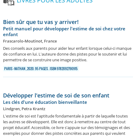
LIVRES POUR LES ADULTES
Bien sûr que tu vas y arriver!
Petit manuel pour développer l'estime de soi chez votre
enfant
Frascarolo-Moutinot, France
Des conseils aux parents pour aider leur enfant lorsque celui-ci manque
de confiance en lui. L'auteure donne des pistes pour le soutenir et lui
permettre de se construire une image positive.
PARIS : NATHAN , 2020. 95 PAGES . ISBN 9782092790915
Développer l'estime de soi de son enfant
Les clés d'une éducation bienveillante
Lindgren, Petra Krantz
L'estime de soi est l'aptitude fondamentale à partir de laquelle toutes
les autres se développent. Elle est donc à remettre au centre de tout
projet éducatif. Accessible, ce livre s'appuie sur des témoignages et des
exemples pour donner des pistes concrètes aux parents qui veulent