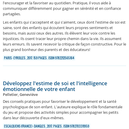
l'encourager et la favoriser au quotidien. Pratique, il vous aide à
communiquer différemment pour gagner en sérénité et en confiance
partagées.
Les enfants qui s'acceptent et qui s'aiment, ceux dont l'estime de soi est
saine, sont des enfants qui écoutent leurs propres sentiments et
besoins, mais aussi ceux des autres. Ils élèvent leur voix contre les
injustices. Ils osent tracer leur propre chemin dans la vie. Ils assument
leurs erreurs. Ils savent recevoir la critique de façon constructive. Pour le
plus grand bonheur des parents et des éducateurs!
PARIS : EYROLLES , 2017. 159 PAGES . ISBN 9782212565164
Développez l'estime de soi et l'intelligence
émotionnelle de votre enfant
Pelletier, Geneviève
Des conseils pratiques pour favoriser le développement et la santé
psychologique de son enfant. L'auteure explique le rôle fondamentale
du jeu et propose des activités simples pour accompagner les petits
dans leur découverte d'eux-mêmes.
ESCALQUENS (FRANCE) : DANGLES , 2017. PAGES . ISBN 9782703311959