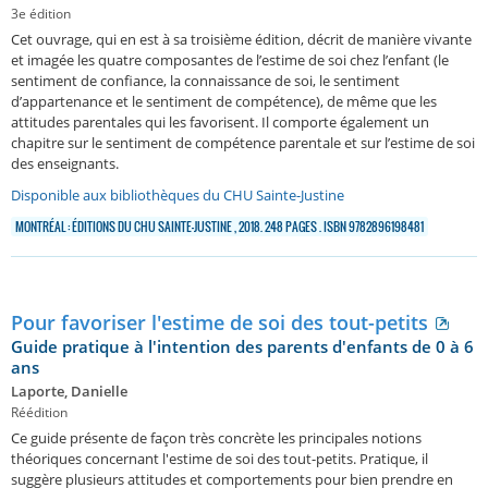
3e édition
Cet ouvrage, qui en est à sa troisième édition, décrit de manière vivante
et imagée les quatre composantes de l’estime de soi chez l’enfant (le
sentiment de confiance, la connaissance de soi, le sentiment
d’appartenance et le sentiment de compétence), de même que les
attitudes parentales qui les favorisent. Il comporte également un
chapitre sur le sentiment de compétence parentale et sur l’estime de soi
des enseignants.
Disponible aux bibliothèques du CHU Sainte-Justine
MONTRÉAL : ÉDITIONS DU CHU SAINTE-JUSTINE , 2018. 248 PAGES . ISBN 9782896198481
Pour favoriser l'estime de soi des tout-petits
Guide pratique à l'intention des parents d'enfants de 0 à 6
ans
Laporte, Danielle
Réédition
Ce guide présente de façon très concrète les principales notions
théoriques concernant l'estime de soi des tout-petits. Pratique, il
suggère plusieurs attitudes et comportements pour bien prendre en