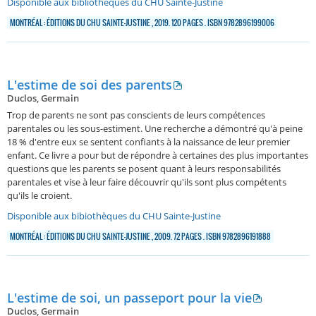
Disponible aux bibliothèques du CHU Sainte-Justine
MONTRÉAL : ÉDITIONS DU CHU SAINTE-JUSTINE , 2019. 120 PAGES . ISBN 9782896199006
L'estime de soi des parents
Duclos, Germain
Trop de parents ne sont pas conscients de leurs compétences
parentales ou les sous-estiment. Une recherche a démontré qu'à peine
18 % d'entre eux se sentent confiants à la naissance de leur premier
enfant. Ce livre a pour but de répondre à certaines des plus importantes
questions que les parents se posent quant à leurs responsabilités
parentales et vise à leur faire découvrir qu'ils sont plus compétents
qu'ils le croient.
Disponible aux bibiothèques du CHU Sainte-Justine
MONTRÉAL : ÉDITIONS DU CHU SAINTE-JUSTINE , 2009. 72 PAGES . ISBN 9782896191888
L'estime de soi, un passeport pour la vie
Duclos, Germain