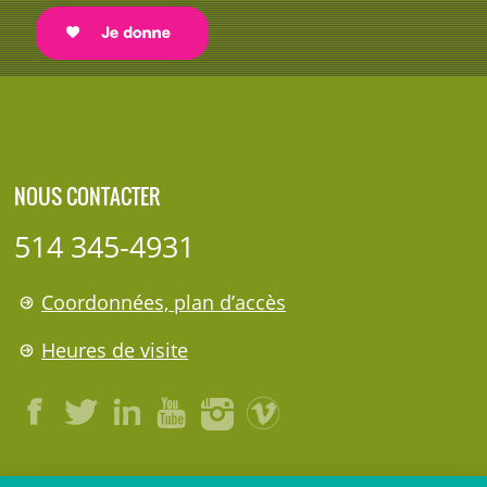
NOUS CONTACTER
514 345-4931
Coordonnées, plan d’accès
Heures de visite