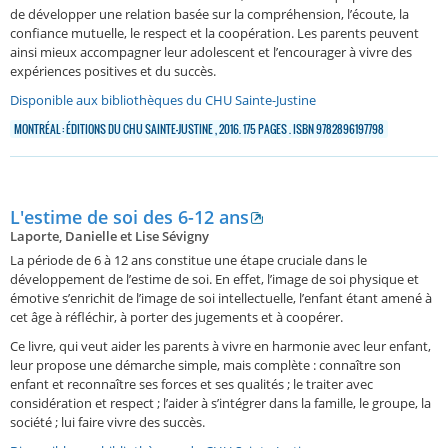
de développer une relation basée sur la compréhension, l’écoute, la
confiance mutuelle, le respect et la coopération. Les parents peuvent
ainsi mieux accompagner leur adolescent et l’encourager à vivre des
expériences positives et du succès.
Disponible aux bibliothèques du CHU Sainte-Justine
MONTRÉAL : ÉDITIONS DU CHU SAINTE-JUSTINE , 2016. 175 PAGES . ISBN 9782896197798
L'estime de soi des 6-12 ans
Laporte, Danielle et Lise Sévigny
La période de 6 à 12 ans constitue une étape cruciale dans le
développement de l’estime de soi. En effet, l’image de soi physique et
émotive s’enrichit de l’image de soi intellectuelle, l’enfant étant amené à
cet âge à réfléchir, à porter des jugements et à coopérer.
Ce livre, qui veut aider les parents à vivre en harmonie avec leur enfant,
leur propose une démarche simple, mais complète : connaître son
enfant et reconnaître ses forces et ses qualités ; le traiter avec
considération et respect ; l’aider à s’intégrer dans la famille, le groupe, la
société ; lui faire vivre des succès.