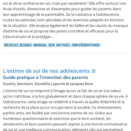
soi et de la confiance en soi, mais pas seulement ! Elle offre surtout une
foule d’outils, d’exercices et d’exemples pour guider les parents dans
leur apprentissage de la parentalité. De la naissance à l’adolescence,
toutes les périodes sont abordées et les exercices adaptés en fonction
de la situation. Elle analyse également les failles et les causes du manque
d’estime de soi et propose des pistes concrètes et efficaces pour la
(re)construire et la protéger…
BRUXELLES, BELGIQUE : MARDAGA , 2024. 240 PAGES . ISBN 9782804734909
L'estime de soi de nos adolescents
Guide pratique à l'intention des parents
Duclos, Germain, Danielle Laporte et Jacques Ross
L’estime de soi correspond à l’image qu’on se fait de soi et à la valeur
qu’on s’attribue, à la fois globalement et dans chaque sphère de sa vie. À
l’adolescence, cette image se redéfinit à travers la quête d’identité et la
recherche de la place qu’on occupe dans la société. Ce cheminement,
parfois ardu, est facilité par une bonne estime de soi. Grâce aux
nombreux questionnaires et exercices que le livre contient, les
adolescents et leurs parents peuvent aspirer à une bonne connaissance
de soi et une meilleure communication, éléments clés qui permettent