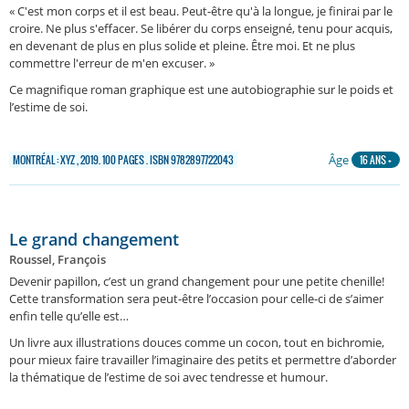
« C'est mon corps et il est beau. Peut-être qu'à la longue, je finirai par le
croire. Ne plus s'effacer. Se libérer du corps enseigné, tenu pour acquis,
en devenant de plus en plus solide et pleine. Être moi. Et ne plus
commettre l'erreur de m'en excuser. »
Ce magnifique roman graphique est une autobiographie sur le poids et
l’estime de soi.
Âge
MONTRÉAL : XYZ , 2019. 100 PAGES . ISBN 9782897722043
16 ANS +
Le grand changement
Roussel, François
Devenir papillon, c’est un grand changement pour une petite chenille!
Cette transformation sera peut-être l’occasion pour celle-ci de s’aimer
enfin telle qu’elle est…
Un livre aux illustrations douces comme un cocon, tout en bichromie,
pour mieux faire travailler l’imaginaire des petits et permettre d’aborder
la thématique de l’estime de soi avec tendresse et humour.