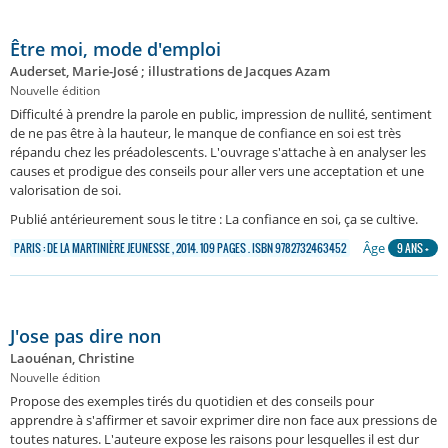
Être moi, mode d'emploi
Auderset, Marie-José ; illustrations de Jacques Azam
Nouvelle édition
Difficulté à prendre la parole en public, impression de nullité, sentiment
de ne pas être à la hauteur, le manque de confiance en soi est très
répandu chez les préadolescents. L'ouvrage s'attache à en analyser les
causes et prodigue des conseils pour aller vers une acceptation et une
valorisation de soi.
Publié antérieurement sous le titre : La confiance en soi, ça se cultive.
Âge
PARIS : DE LA MARTINIÈRE JEUNESSE , 2014. 109 PAGES . ISBN 9782732463452
9 ANS +
J'ose pas dire non
Laouénan, Christine
Nouvelle édition
Propose des exemples tirés du quotidien et des conseils pour
apprendre à s'affirmer et savoir exprimer dire non face aux pressions de
toutes natures. L'auteure expose les raisons pour lesquelles il est dur