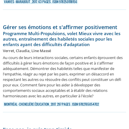
VANVES : MARABOUT , 2017. 63 PAGES . ISBN 9782501118156
Gérer ses émotions et s'affirmer positivement
Programme Multi-Propulsions, volet Mieux vivre avec les
autres, entraînement des habiletés sociales pour les
enfants ayant des difficultés d’adaptation
Verret, Claudia, Line Massé
Au cours de leurs interactions sociales, certains enfants éprouvent des
difficultés à gérer leurs émotions de façon positive et à s'affirmer
adéquatement. Démontrer des habiletés telles que manifester de
l'empathie, réagir au rejet par les pairs, exprimer un désaccord en
respectant les autres ou résoudre des conflits peut constituer un défi
pour eux. Comment faire pour les aider à développer des
comportements sociaux acceptables et à établir des relations
harmonieuses avec les autres, en particulier à l'école?
MONTRÉAL : CHENELIÈRE ÉDUCATION , 2017. 297 PAGES . ISBN 9782765054702