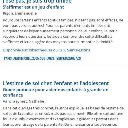
J'ose pas, je suis trop timide
S'affirmer est un jeu d'enfant
Rigon, Emmanuelle
Pourquoi certains enfants sont-ils timides, n'osent pas, sont effacés, ne
vont pas vers les autres? Pour les parents d'enfants timides qui
s'inquiètent de l'épanouissement personnel de leur enfant, l'auteur
répond à leurs questions, les aide à comprendre cette difficulté à
s'affirmer et leur suggère des moyens pour surmonter la timidité.
Disponible aux bibliothèques du CHU Sainte-Justine
PARIS : ALBIN MICHEL , 2005. 386 PAGES . ISBN 9782226157621
L'estime de soi chez l'enfant et l'adolescent
Guide pratique pour aider nos enfants à grandir en
confiance
Vancraeynest, Nathalie
Dans cet ouvrage très concret, l’autrice explique les bases de l’estime de
soi et de la confiance en soi, mais pas seulement ! Elle offre surtout une
foule d’outils, d’exercices et d’exemples pour guider les parents dans
leur apprentissage de la parentalité. De la naissance à l’adolescence,