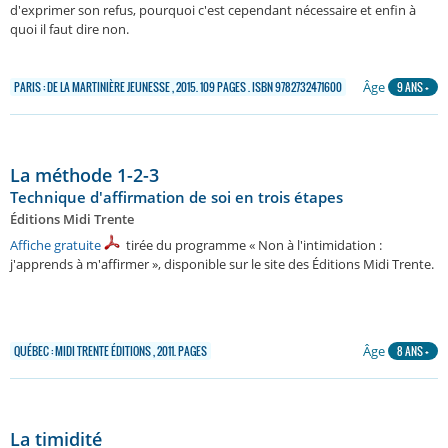
d'exprimer son refus, pourquoi c'est cependant nécessaire et enfin à
quoi il faut dire non.
Âge
PARIS : DE LA MARTINIÈRE JEUNESSE , 2015. 109 PAGES . ISBN 9782732471600
9 ANS +
La méthode 1-2-3
Technique d'affirmation de soi en trois étapes
Éditions Midi Trente
Affiche gratuite
tirée du programme « Non à l'intimidation :
j'apprends à m'affirmer », disponible sur le site des Éditions Midi Trente.
Âge
QUÉBEC : MIDI TRENTE ÉDITIONS , 2011. PAGES
8 ANS +
La timidité