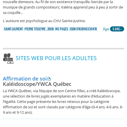
nouvelle demeure. Au fil de son existence tranquille, bercée par la
musique de grands compositeurs, Valéria apprend peu à peu à sortir de
sa coquille...
L'auteure est psychologue au CHU Sainte-Justine.
Âge
SAINT-LAURENT : PIERRE TISSEYRE , 2008. 145 PAGES . ISBN 9782896330478
9 ANS +
SITES WEB POUR LES ADULTES
Affirmation de soi
Kaléidoscope/YWCA Québec
La YWCA Québec, via l’équipe de son Centre filles, a créé Kaléidoscope,
une sélection de livres jugés exemplaires en matière d’éducation à
l’égalité. Cette page présente les livres retenus pour la catégorie
Affirmation de soi et sont classés par catégorie d’âge (0-4 ans, 4-6 ans, 6-
9 ans et 9-12 ans).