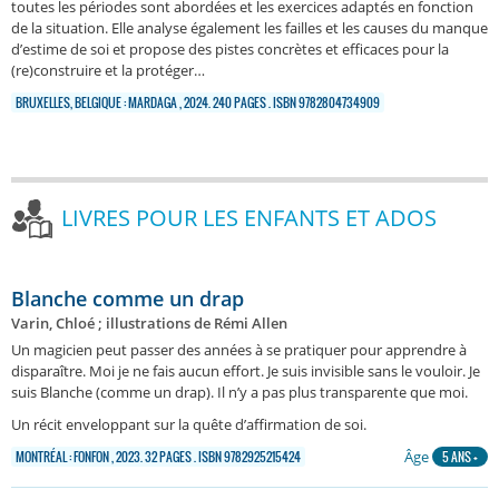
toutes les périodes sont abordées et les exercices adaptés en fonction
de la situation. Elle analyse également les failles et les causes du manque
d’estime de soi et propose des pistes concrètes et efficaces pour la
(re)construire et la protéger…
BRUXELLES, BELGIQUE : MARDAGA , 2024. 240 PAGES . ISBN 9782804734909
LIVRES POUR LES ENFANTS ET ADOS
Blanche comme un drap
Varin, Chloé ; illustrations de Rémi Allen
Un magicien peut passer des années à se pratiquer pour apprendre à
disparaître. Moi je ne fais aucun effort. Je suis invisible sans le vouloir. Je
suis Blanche (comme un drap). Il n’y a pas plus transparente que moi.
Un récit enveloppant sur la quête d’affirmation de soi.
Âge
MONTRÉAL : FONFON , 2023. 32 PAGES . ISBN 9782925215424
5 ANS +