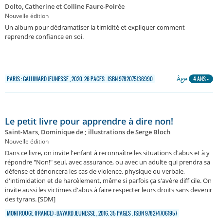
Dolto, Catherine et Colline Faure-Poirée
Nouvelle édition
Un album pour dédramatiser la timidité et expliquer comment
reprendre confiance en soi.
Âge
PARIS : GALLIMARD JEUNESSE , 2020. 26 PAGES . ISBN 9782075136990
4 ANS +
Le petit livre pour apprendre à dire non!
Saint-Mars, Dominique de ; illustrations de Serge Bloch
Nouvelle édition
Dans ce livre, on invite l'enfant à reconnaître les situations d'abus et à y
répondre "Non!" seul, avec assurance, ou avec un adulte qui prendra sa
défense et dénoncera les cas de violence, physique ou verbale,
d'intimidation et de harcèlement, même si parfois ça s'avère difficile. On
invite aussi les victimes d'abus à faire respecter leurs droits sans devenir
des tyrans. [SDM]
MONTROUGE (FRANCE) : BAYARD JEUNESSE , 2016. 35 PAGES . ISBN 9782747061957