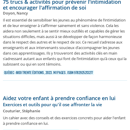
75 trucs & activités pour prévenir l'intimidation
et encourager l'affirmation de soi
Doyon, Nancy
Il est essentiel de sensibiliser les jeunes au phénomène de l’intimidation
et de leur enseigner à s’affirmer sainement et sans violence. Cela les
aidera non seulement à se sentir mieux outillés et capables de gérer les
situations difficiles, mais aussi à se développer de façon harmonieuse
dans le respect des autres et le respect de soi. Ce recueil s’adresse aux
enseignants et aux intervenants soucieux d’accompagner les jeunes
dans ces apprentissages. Ils y trouveront des activités clés en main
s’adressant autant aux enfants qui font de l’intimidation qu’à ceux qui la
subissent ou qui en sont témoins.
QUÉBEC : MIDI TRENTE ÉDITIONS , 2023. 141 PAGES . ISBN 9782925213277
Aidez votre enfant à prendre confiance en lui
Exercices et outils pour qu'il ose affronter la vie
Couturier, Stéphanie
Un cahier avec des conseils et des exercices concrets pour aider l'enfant
à prendre confiance en lui.