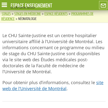
ESPACE ENSEIGNEMENT
du CHU Sainte-Justine
STAGES
>
STAGES EN MÉDECINE
>
ESPACE RÉSIDENTS
>
PROGRAMMES DE
RÉSIDENCE
>
NÉONATALOGIE
Le CHU Sainte-Justine est un centre hospitalier
universitaire affilié à l’Université de Montréal. Les
informations concernant ce programme ou milieu
de stage du CHU Sainte-Justine sont disponibles
via le site web des Études médicales post-
doctorales de la Faculté de médecine de
l’Université de Montréal.
Pour obtenir plus d’informations, consultez le
site
web de l’Université de Montréal
.