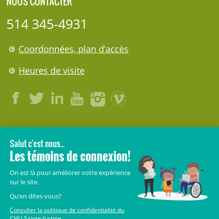
NOUS CONTACTER
514 345-4931
Coordonnées, plan d’accès
Heures de visite
LÉGAL
© 2006-
2026
CHU Sainte-Justine.
Tous droits réservés.
Avis légaux
Confidentialité
Sécurité
Crédits