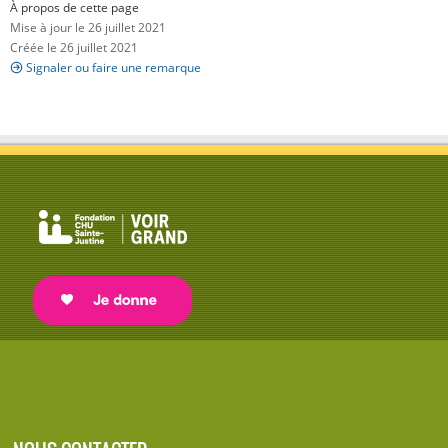
À propos de cette page
Mise à jour le 26 juillet 2021
Créée le 26 juillet 2021
Signaler ou faire une remarque