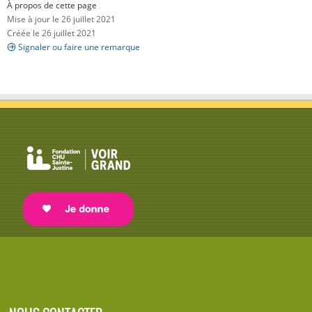
À propos de cette page
Mise à jour le 26 juillet 2021
Créée le 26 juillet 2021
Signaler ou faire une remarque