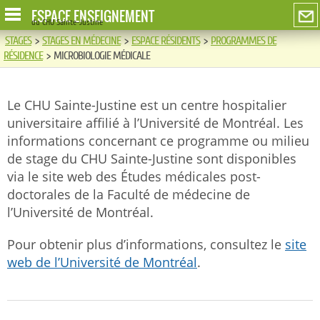
ESPACE ENSEIGNEMENT
du CHU Sainte-Justine
STAGES
>
STAGES EN MÉDECINE
>
ESPACE RÉSIDENTS
>
PROGRAMMES DE
RÉSIDENCE
>
MICROBIOLOGIE MÉDICALE
Le CHU Sainte-Justine est un centre hospitalier
universitaire affilié à l’Université de Montréal. Les
informations concernant ce programme ou milieu
de stage du CHU Sainte-Justine sont disponibles
via le site web des Études médicales post-
doctorales de la Faculté de médecine de
l’Université de Montréal.
Pour obtenir plus d’informations, consultez le
site
web de l’Université de Montréal
.