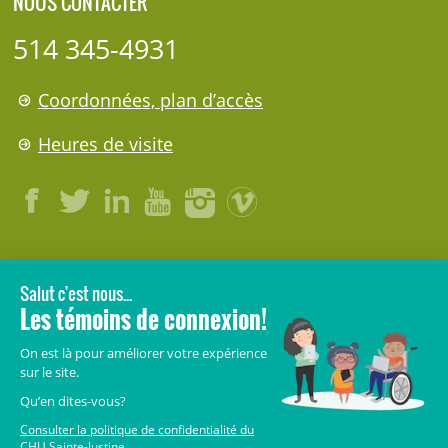
NOUS CONTACTER
514 345-4931
Coordonnées, plan d’accès
Heures de visite
LÉGAL
© 2006-
2026
CHU Sainte-Justine.
Tous droits réservés.
Avis légaux
Confidentialité
Sécurité
Crédits