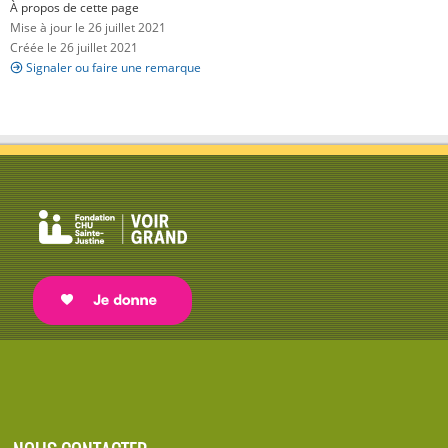
À propos de cette page
Mise à jour le 26 juillet 2021
Créée le 26 juillet 2021
Signaler ou faire une remarque