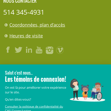
NOUS CONTACTER
514 345-4931
Coordonnées, plan d’accès
Heures de visite
LÉGAL
© 2006-
2026
CHU Sainte-Justine.
Tous droits réservés.
Avis légaux
Confidentialité
Sécurité
Crédits