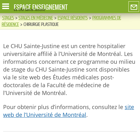
ESPACE ENSEIGNEMENT
du CHU Sainte-Justine
STAGES
>
STAGES EN MÉDECINE
>
ESPACE RÉSIDENTS
>
PROGRAMMES DE
RÉSIDENCE
>
CHIRURGIE PLASTIQUE
Le CHU Sainte-Justine est un centre hospitalier
universitaire affilié à l’Université de Montréal. Les
informations concernant ce programme ou milieu
de stage du CHU Sainte-Justine sont disponibles
via le site web des Études médicales post-
doctorales de la Faculté de médecine de
l’Université de Montréal.
Pour obtenir plus d’informations, consultez le
site
web de l’Université de Montréal
.