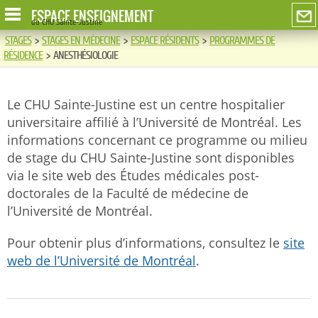
ESPACE ENSEIGNEMENT
du CHU Sainte-Justine
STAGES
>
STAGES EN MÉDECINE
>
ESPACE RÉSIDENTS
>
PROGRAMMES DE
RÉSIDENCE
>
ANESTHÉSIOLOGIE
Le CHU Sainte-Justine est un centre hospitalier
universitaire affilié à l’Université de Montréal. Les
informations concernant ce programme ou milieu
de stage du CHU Sainte-Justine sont disponibles
via le site web des Études médicales post-
doctorales de la Faculté de médecine de
l’Université de Montréal.
Pour obtenir plus d’informations, consultez le
site
web de l’Université de Montréal
.