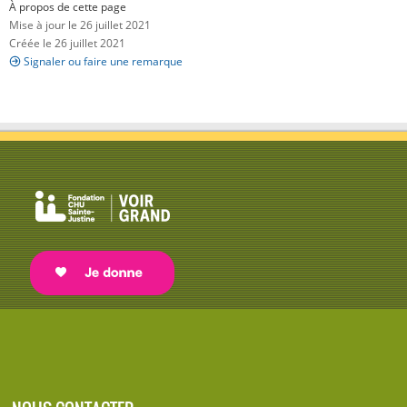
À propos de cette page
Mise à jour le 26 juillet 2021
Créée le 26 juillet 2021
Signaler ou faire une remarque