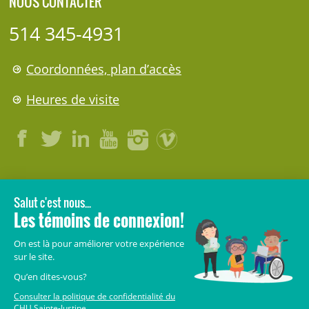
NOUS CONTACTER
514 345-4931
Coordonnées, plan d’accès
Heures de visite
LÉGAL
© 2006-
2026
CHU Sainte-Justine.
Tous droits réservés.
Avis légaux
Confidentialité
Sécurité
Crédits