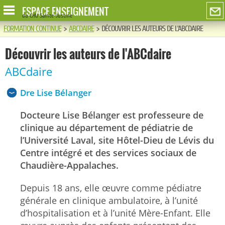
ESPACE ENSEIGNEMENT
du CHU Sainte-Justine
FORMATION CONTINUE
>
ABCDAIRE
>
DÉCOUVRIR LES AUTEURS DE L'ABCDAIRE
Découvrir les auteurs de l'ABCdaire
ABCdaire
Dre Lise Bélanger
Docteure Lise Bélanger est professeure de
clinique au département de pédiatrie de
l’Université Laval, site Hôtel-Dieu de Lévis du
Centre intégré et des services sociaux de
Chaudière-Appalaches.
Depuis 18 ans, elle œuvre comme pédiatre
générale en clinique ambulatoire, à l’unité
d’hospitalisation et à l’unité Mère-Enfant. Elle