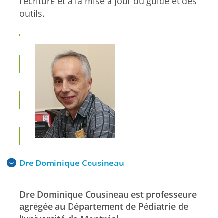
l’écriture et à la mise à jour du guide et des
outils.
Dre Dominique Cousineau
Dre Dominique Cousineau est professeure
agrégée au Département de Pédiatrie de