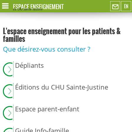
ESPACE ENSEIGNEMENT
EN
du CHU Sainte-Justine
L'espace enseignement pour les patients &
familles
Que désirez-vous consulter ?
Dépliants
Éditions du CHU Sainte-Justine
Espace parent-enfant
Guide Info-famille