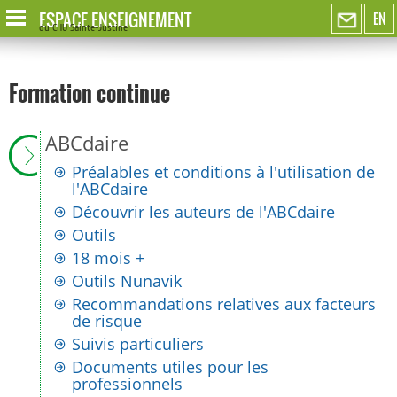
ESPACE ENSEIGNEMENT
EN
du CHU Sainte-Justine
Formation continue
ABCdaire
Préalables et conditions à l'utilisation de
l'ABCdaire
Découvrir les auteurs de l'ABCdaire
Outils
18 mois +
Outils Nunavik
Recommandations relatives aux facteurs
de risque
Suivis particuliers
Documents utiles pour les
professionnels