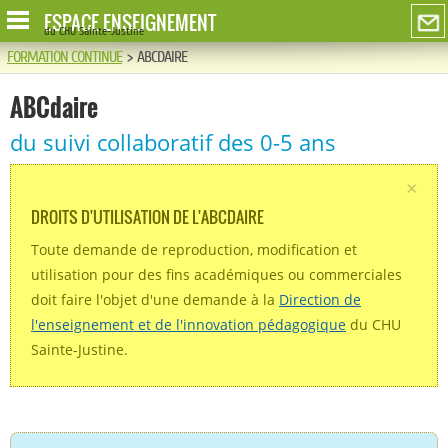
ESPACE ENSEIGNEMENT
du CHU Sainte-Justine
FORMATION CONTINUE
>
ABCDAIRE
ABCdaire
du suivi collaboratif des 0-5 ans
×
DROITS D'UTILISATION DE L'ABCDAIRE
Toute demande de reproduction, modification et
utilisation pour des fins académiques ou commerciales
doit faire l'objet d'une demande à la
Direction de
l'enseignement
et de l'innovation pédagogique
du CHU
Sainte-Justine.