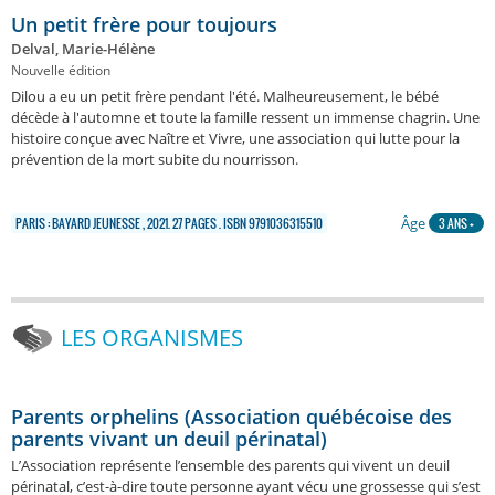
Un petit frère pour toujours
Delval, Marie-Hélène
Nouvelle édition
Dilou a eu un petit frère pendant l'été. Malheureusement, le bébé
décède à l'automne et toute la famille ressent un immense chagrin. Une
histoire conçue avec Naître et Vivre, une association qui lutte pour la
prévention de la mort subite du nourrisson.
Âge
PARIS : BAYARD JEUNESSE , 2021. 27 PAGES . ISBN 9791036315510
3 ANS +
LES ORGANISMES
Parents orphelins (Association québécoise des
parents vivant un deuil périnatal)
L’Association représente l’ensemble des parents qui vivent un deuil
périnatal, c’est-à-dire toute personne ayant vécu une grossesse qui s’est