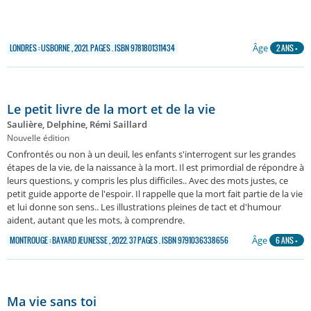
Âge
LONDRES : USBORNE , 2021. PAGES . ISBN 9781801311434
2 ANS +
Le petit livre de la mort et de la vie
Saulière, Delphine, Rémi Saillard
Nouvelle édition
Confrontés ou non à un deuil, les enfants s'interrogent sur les grandes
étapes de la vie, de la naissance à la mort. Il est primordial de répondre à
leurs questions, y compris les plus difficiles.. Avec des mots justes, ce
petit guide apporte de l'espoir. Il rappelle que la mort fait partie de la vie
et lui donne son sens.. Les illustrations pleines de tact et d'humour
aident, autant que les mots, à comprendre.
Âge
MONTROUGE : BAYARD JEUNESSE , 2022. 37 PAGES . ISBN 9791036338656
6 ANS +
Ma vie sans toi