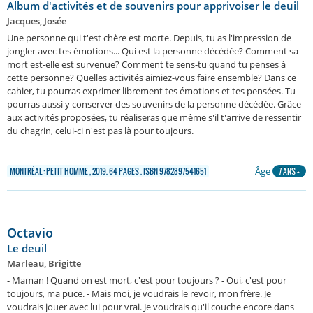
Album d'activités et de souvenirs pour apprivoiser le deuil
Jacques, Josée
Une personne qui t'est chère est morte. Depuis, tu as l'impression de
jongler avec tes émotions... Qui est la personne décédée? Comment sa
mort est-elle est survenue? Comment te sens-tu quand tu penses à
cette personne? Quelles activités aimiez-vous faire ensemble? Dans ce
cahier, tu pourras exprimer librement tes émotions et tes pensées. Tu
pourras aussi y conserver des souvenirs de la personne décédée. Grâce
aux activités proposées, tu réaliseras que même s'il t'arrive de ressentir
du chagrin, celui-ci n'est pas là pour toujours.
Âge
MONTRÉAL : PETIT HOMME , 2019. 64 PAGES . ISBN 9782897541651
7 ANS +
Octavio
Le deuil
Marleau, Brigitte
- Maman ! Quand on est mort, c'est pour toujours ? - Oui, c'est pour
toujours, ma puce. - Mais moi, je voudrais le revoir, mon frère. Je
voudrais jouer avec lui pour vrai. Je voudrais qu'il couche encore dans