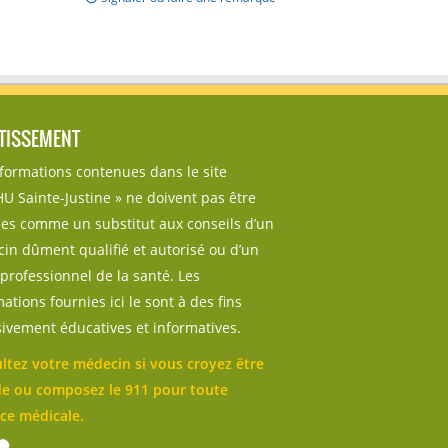
TISSEMENT
nformations contenues dans le site
U Sainte-Justine » ne doivent pas être
sées comme un substitut aux conseils d’un
in dûment qualifié et autorisé ou d’un
professionnel de la santé. Les
ations fournies ici le sont à des fins
sivement éducatives et informatives.
ltez votre médecin si vous croyez être
e ou composez le 911 pour toute
ce médicale.