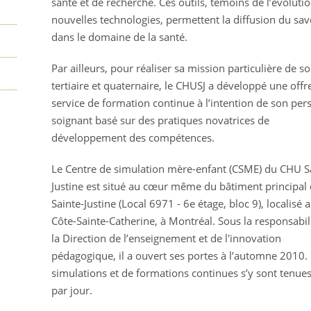
santé et de recherche. Ces outils, témoins de l’évoluti
nouvelles technologies, permettent la diffusion du sav
dans le domaine de la santé.
Par ailleurs, pour réaliser sa mission particulière de so
tertiaire et quaternaire, le CHUSJ a développé une offr
service de formation continue à l’intention de son per
soignant basé sur des pratiques novatrices de
développement des compétences.
Le Centre de simulation mère-enfant (CSME) du CHU S
Justine est situé au cœur même du bâtiment principa
Sainte-Justine (Local 6971 - 6e étage, bloc 9), localisé
Côte-Sainte-Catherine, à Montréal. Sous la responsabil
la Direction de l’enseignement et de l'innovation
pédagogique, il a ouvert ses portes à l’automne 2010. 
simulations et de formations continues s’y sont tenues,
par jour.