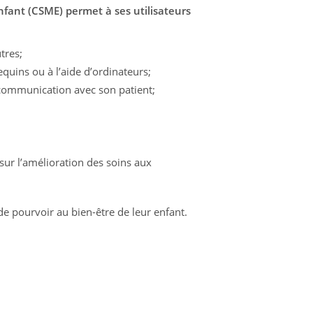
fant (CSME) permet à ses utilisateurs
tres;
uins ou à l’aide d’ordinateurs;
 communication avec son patient;
sur l’amélioration des soins aux
e pourvoir au bien-être de leur enfant.