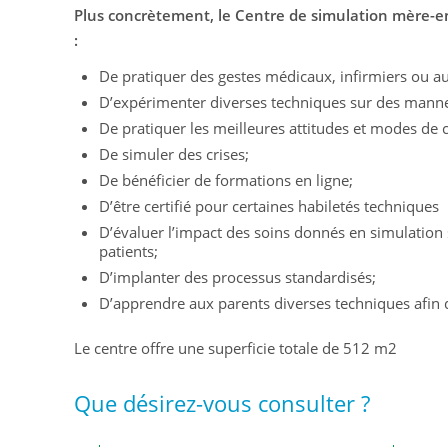
Plus concrètement, le Centre de simulation mère-en
:
De pratiquer des gestes médicaux, infirmiers ou au
D’expérimenter diverses techniques sur des manneq
De pratiquer les meilleures attitudes et modes de
De simuler des crises;
De bénéficier de formations en ligne;
D’être certifié pour certaines habiletés techniques
D’évaluer l’impact des soins donnés en simulation 
patients;
D’implanter des processus standardisés;
D’apprendre aux parents diverses techniques afin d
Le centre offre une superficie totale de 512 m2
Que désirez-vous consulter ?