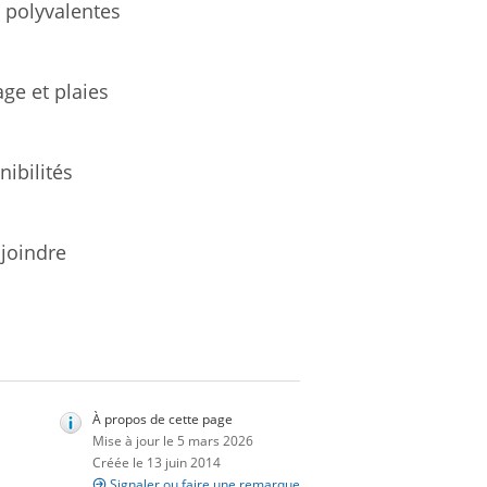
s polyvalentes
ge et plaies
nibilités
joindre
À propos de cette page
Mise à jour le 5 mars 2026
Créée le 13 juin 2014
Signaler ou faire une remarque