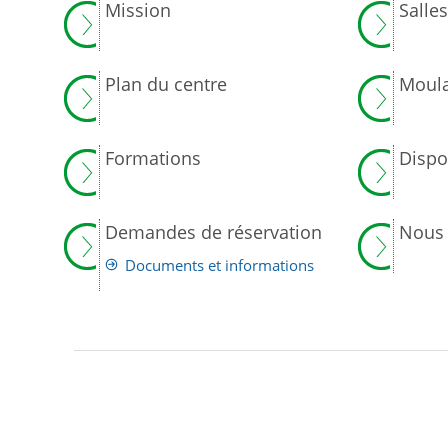
Mission
Salle
Plan du centre
Moula
Formations
Dispo
Demandes de réservation
Nous 
Documents et informations