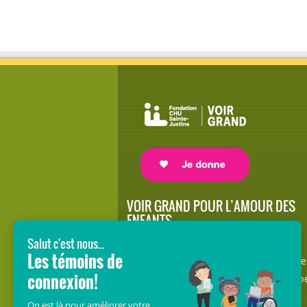
VOIR GRAND POUR L’AMOUR DES
ENFANTS
Avec le soutien de donateurs comme
vous au cœur de la campagne majeure
Voir Grand, nous conduisons les équip
soignantes vers les opportunités de la