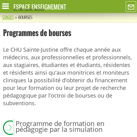
ESPACE ENSEIGNEMENT
du CHU Sainte-Justine
STAGES
>
BOURSES
Programmes de bourses
Le CHU Sainte-Justine offre chaque année aux
médecins, aux professionnelles et professionnels,
aux stagiaires, étudiantes et étudiants, résidentes
et résidents ainsi qu'aux monitrices et moniteurs
cliniques la possibilité d’obtenir du financement
pour leur formation ou leur projet de recherche
pédagogique par l’octroi de bourses ou de
subventions.
Programme de formation en
pédagogie par la simulation