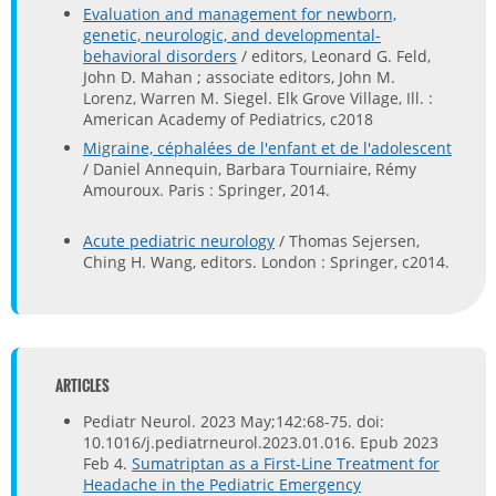
Evaluation and management for newborn,
genetic, neurologic, and developmental-
behavioral disorders
/ editors, Leonard G. Feld,
John D. Mahan ; associate editors, John M.
Lorenz, Warren M. Siegel. Elk Grove Village, Ill. :
American Academy of Pediatrics, c2018
Migraine, céphalées de l'enfant et de l'adolescent
/ Daniel Annequin, Barbara Tourniaire, Rémy
Amouroux. Paris : Springer, 2014.
Acute pediatric neurology
/ Thomas Sejersen,
Ching H. Wang, editors. London : Springer, c2014.
ARTICLES
Pediatr Neurol. 2023 May;142:68-75. doi:
10.1016/j.pediatrneurol.2023.01.016. Epub 2023
Feb 4.
Sumatriptan as a First-Line Treatment for
Headache in the Pediatric Emergency