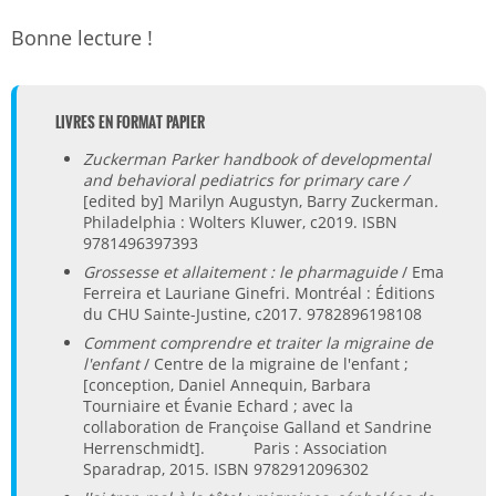
Bonne lecture !
LIVRES EN FORMAT PAPIER
Zuckerman Parker handbook of developmental
and behavioral pediatrics for primary care /
[edited by] Marilyn Augustyn, Barry Zuckerman
.
Philadelphia : Wolters Kluwer, c2019. ISBN
9781496397393
Grossesse et allaitement : le pharmaguide
/ Ema
Ferreira et Lauriane Ginefri. Montréal : Éditions
du CHU Sainte-Justine, c2017. 9782896198108
Comment comprendre et traiter la migraine de
l'enfant
/ Centre de la migraine de l'enfant ;
[conception, Daniel Annequin, Barbara
Tourniaire et Évanie Echard ; avec la
collaboration de Françoise Galland et Sandrine
Herrenschmidt]. Paris : Association
Sparadrap, 2015. ISBN 9782912096302