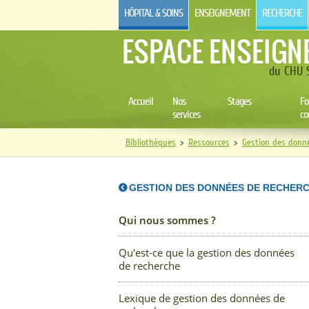
HÔPITAL & SOINS
ENSEIGNEMENT
RECHERCHE
ESPACE ENSEIGN
du CHU S
Accueil
Nos
Stages
Fo
services
co
Bibliothèques
>
Ressources
>
Gestion des donn
GESTION DES DONNÉES DE RECHER
Qui nous sommes ?
Qu'est-ce que la gestion des données
de recherche
Lexique de gestion des données de