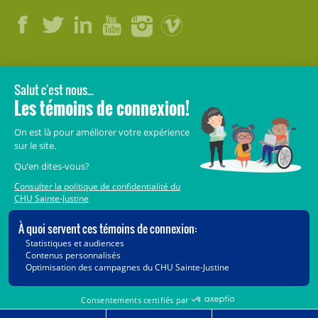
LÉGAL
© 2006-
2026
CHU Sainte-Justine.
Tous droits réservés.
Avis légaux
Confidentialité
Sécurité
Crédits