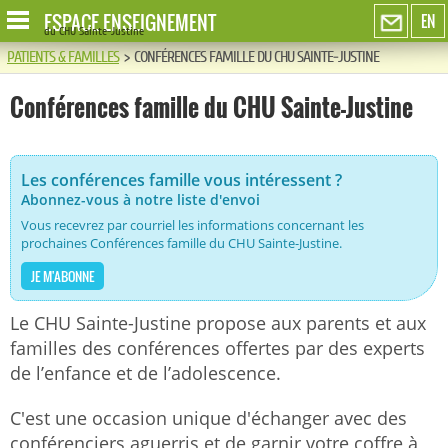
ESPACE ENSEIGNEMENT
EN
du CHU Sainte-Justine
PATIENTS & FAMILLES
>
CONFÉRENCES FAMILLE DU CHU SAINTE-JUSTINE
Conférences famille du CHU Sainte-Justine
Les conférences famille vous intéressent ?
Abonnez-vous à notre liste d'envoi
Vous recevrez par courriel les informations concernant les
prochaines Conférences famille du CHU Sainte-Justine.
JE M'ABONNE
Le CHU Sainte-Justine propose aux parents et aux
familles des conférences offertes par des experts
de l’enfance et de l’adolescence.
C'est une occasion unique d'échanger avec des
conférenciers aguerris et de garnir votre coffre à