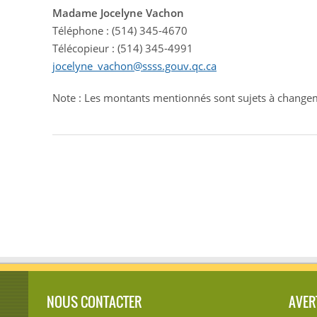
Madame Jocelyne Vachon
Téléphone : (514) 345-4670
Télécopieur : (514) 345-4991
jocelyne_vachon@ssss.gouv.qc.ca
Note : Les montants mentionnés sont sujets à change
NOUS CONTACTER
AVER