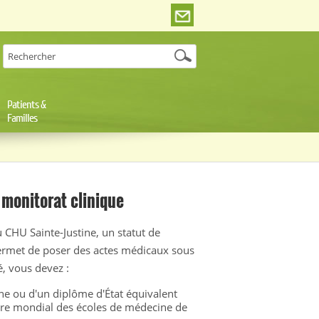
Patients &
Familles
monitorat clinique
CHU Sainte-Justine, un statut de
 permet de poser des actes médicaux sous
é, vous devez :
e ou d'un diplôme d'État équivalent
oire mondial des écoles de médecine de