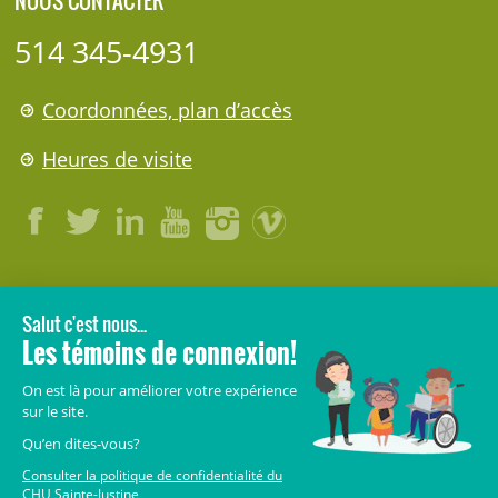
NOUS CONTACTER
514 345-4931
Coordonnées, plan d’accès
Heures de visite
LÉGAL
© 2006-
2026
CHU Sainte-Justine.
Tous droits réservés.
Avis légaux
Confidentialité
Sécurité
Crédits