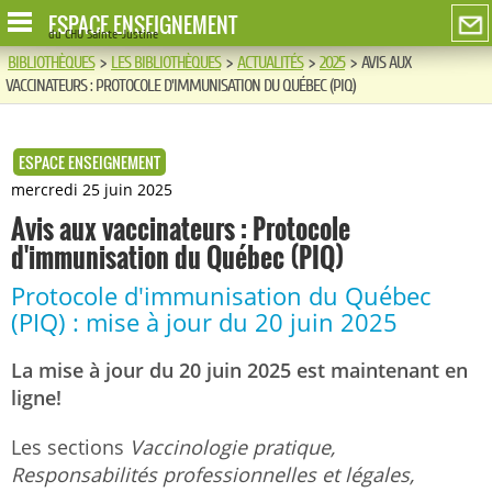
ESPACE ENSEIGNEMENT
du CHU Sainte-Justine
BIBLIOTHÈQUES
>
LES BIBLIOTHÈQUES
>
ACTUALITÉS
>
2025
>
AVIS AUX
VACCINATEURS : PROTOCOLE D'IMMUNISATION DU QUÉBEC (PIQ)
ESPACE ENSEIGNEMENT
mercredi 25 juin 2025
Avis aux vaccinateurs : Protocole
d'immunisation du Québec (PIQ)
Protocole d'immunisation du Québec
(PIQ) : mise à jour du 20 juin 2025
La mise à jour du 20 juin 2025 est maintenant en
ligne!
Les sections
Vaccinologie pratique,
Responsabilités professionnelles et légales,