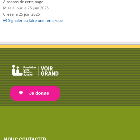
À propos de cette page
Mise à jour le 25 juin 2025
Créée le 25 juin 2025
Signaler ou faire une remarque