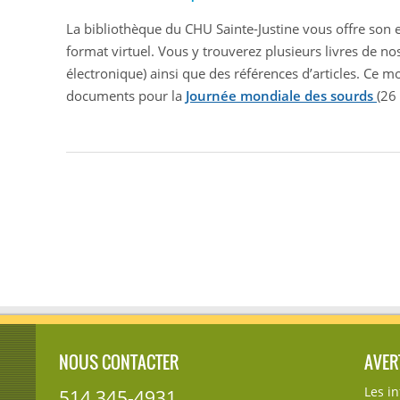
La bibliothèque du CHU Sainte-Justine vous offre son
format virtuel. Vous y trouverez plusieurs livres de nos
électronique) ainsi que des références d’articles. Ce 
documents pour la
Journée mondiale des sourds
(26
NOUS CONTACTER
AVER
Les i
514 345-4931