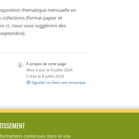
 exposition thématique mensuelle en
 collections (format papier et
mois-ci, nous vous suggérons des
 septembre).
À propos de cette page
Mise à jour le 8 juillet 2024
Créée le 8 juillet 2024
Signaler ou faire une remarque
TISSEMENT
nformations contenues dans le site