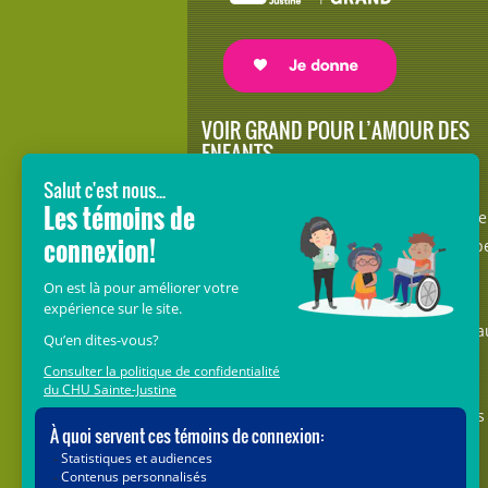
VOIR GRAND POUR L’AMOUR DES
ENFANTS
Avec le soutien de donateurs comme
vous au cœur de la campagne majeure
Voir Grand, nous conduisons les équip
soignantes vers les opportunités de la
science et des nouvelles technologies
pour que chaque enfant, où qu’il soit a
Québec, accède au savoir-faire et au
savoir-être uniques du CHU Sainte-
Justine. Ensemble, unissons nos forces
pour leur avenir.
Merci de voir grand avec nous.