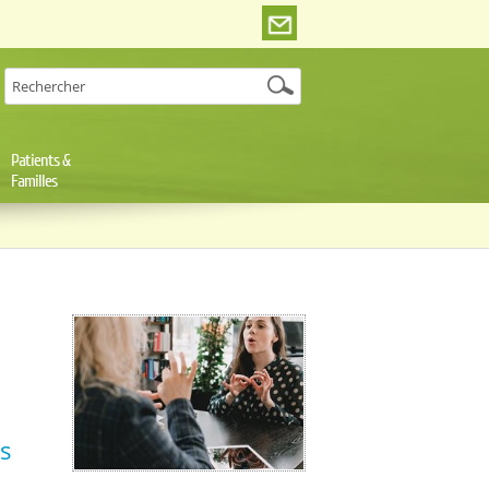
Patients &
Familles
s