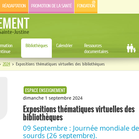
RÉADAPTATION
PROMOTION DE LA SANTÉ
FONDATION
EMENT
ainte-Justine
rmation
Bibliothèques
Calendrier
Ressources
ntinue
documentaires
>
2024
>
Expositions thématiques virtuelles des bibliothèques
ESPACE ENSEIGNEMENT
dimanche 1 septembre 2024
Expositions thématiques virtuelles des
bibliothèques
09 Septembre : Journée mondiale de
sourds (26 septembre).