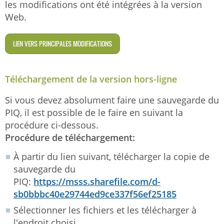
les modifications ont été intégrées à la version
Web.
LIEN VERS PRINCIPALES MODIFICATIONS
Téléchargement de la version hors-ligne
Si vous devez absolument faire une sauvegarde du
PIQ, il est possible de le faire en suivant la
procédure ci-dessous.
Procédure de téléchargement:
À partir du lien suivant, télécharger la copie de
sauvegarde du
PIQ:
https://msss.sharefile.com/d-
sb0bbbc40e29744ed9ce337f56ef25185
Sélectionner les fichiers et les télécharger à
l'endroit choisi.