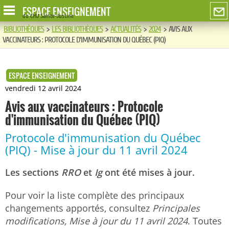
ESPACE ENSEIGNEMENT
du CHU Sainte-Justine
BIBLIOTHÈQUES
>
LES BIBLIOTHÈQUES
>
ACTUALITÉS
>
2024
>
AVIS AUX
VACCINATEURS : PROTOCOLE D'IMMUNISATION DU QUÉBEC (PIQ)
ESPACE ENSEIGNEMENT
vendredi 12 avril 2024
Avis aux vaccinateurs : Protocole
d'immunisation du Québec (PIQ)
Protocole d'immunisation du Québec
(PIQ) - Mise à jour du 11 avril 2024
Les sections
RRO
et
Ig
ont été mises à jour.
Pour voir la liste complète des principaux
changements apportés, consultez
Principales
modifications,
Mise à jour du 11 avril 2024
. Toutes