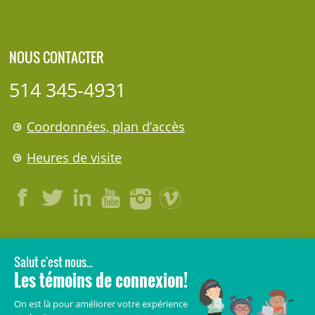
NOUS CONTACTER
514 345-4931
Coordonnées, plan d’accès
Heures de visite
LÉGAL
© 2006-
2026
CHU Sainte-Justine.
Tous droits réservés.
Avis légaux
Confidentialité
Sécurité
Crédits