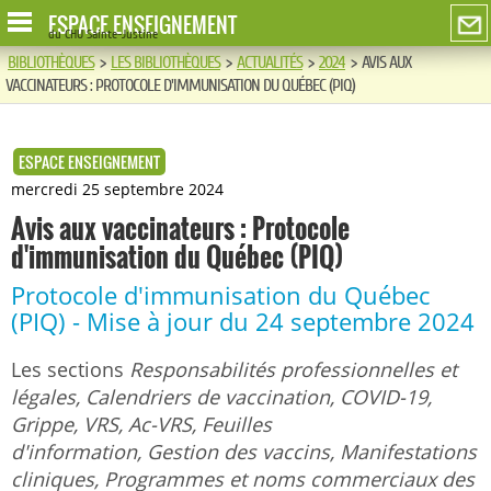
ESPACE ENSEIGNEMENT
du CHU Sainte-Justine
BIBLIOTHÈQUES
>
LES BIBLIOTHÈQUES
>
ACTUALITÉS
>
2024
>
AVIS AUX
VACCINATEURS : PROTOCOLE D'IMMUNISATION DU QUÉBEC (PIQ)
ESPACE ENSEIGNEMENT
mercredi 25 septembre 2024
Avis aux vaccinateurs : Protocole
d'immunisation du Québec (PIQ)
Protocole d'immunisation du Québec
(PIQ) - Mise à jour du 24 septembre 2024
Les sections
Responsabilités professionnelles et
légales, Calendriers de vaccination, COVID-19,
Grippe, VRS, Ac-VRS, Feuilles
d'information, Gestion des vaccins, Manifestations
cliniques, Programmes et noms commerciaux des