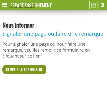
ESPACE ENSEIGNEMENT
EN
du CHU Sainte-Justine
Nous informer
Signaler une page ou faire une remarque
Pour signaler une page ou pour faire une
remarque, veuillez remplir ce formulaire en
cliquant sur ce lien:
REMPLIR LE FORMULAIRE