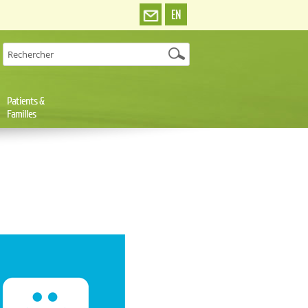
EN
Patients &
Familles