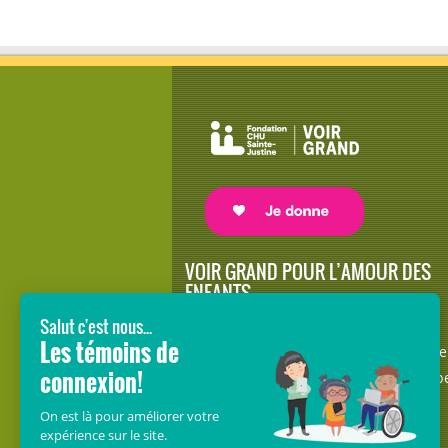
VOIR GRAND POUR L’AMOUR DES
ENFANTS
Avec le soutien de donateurs comme
vous au cœur de la campagne majeure
Voir Grand, nous conduisons les équip
soignantes vers les opportunités de la
science et des nouvelles technologies