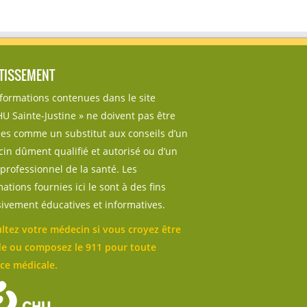
TISSEMENT
nformations contenues dans le site
U Sainte-Justine » ne doivent pas être
sées comme un substitut aux conseils d’un
in dûment qualifié et autorisé ou d’un
professionnel de la santé. Les
ations fournies ici le sont à des fins
sivement éducatives et informatives.
ltez votre médecin si vous croyez être
e ou composez le 911 pour toute
ce médicale.