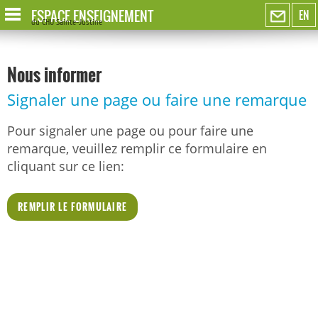
ESPACE ENSEIGNEMENT
EN
du CHU Sainte-Justine
Nous informer
Signaler une page ou faire une remarque
Pour signaler une page ou pour faire une
remarque, veuillez remplir ce formulaire en
cliquant sur ce lien:
REMPLIR LE FORMULAIRE