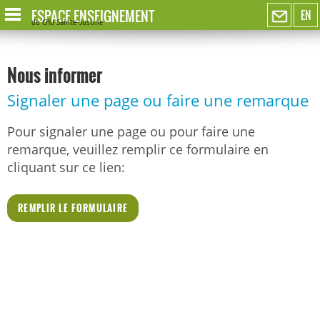
ESPACE ENSEIGNEMENT
EN
du CHU Sainte-Justine
Nous informer
Signaler une page ou faire une remarque
Pour signaler une page ou pour faire une
remarque, veuillez remplir ce formulaire en
cliquant sur ce lien:
REMPLIR LE FORMULAIRE