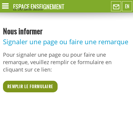
ESPACE ENSEIGNEMENT
EN
du CHU Sainte-Justine
Nous informer
Signaler une page ou faire une remarque
Pour signaler une page ou pour faire une
remarque, veuillez remplir ce formulaire en
cliquant sur ce lien:
REMPLIR LE FORMULAIRE