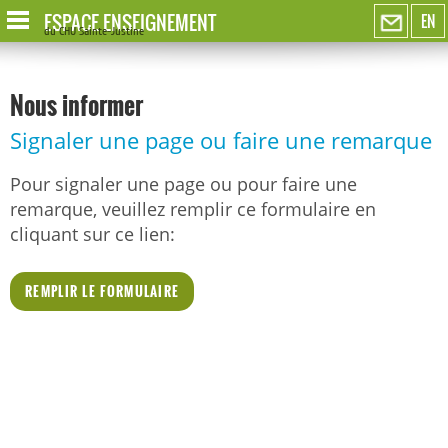
ESPACE ENSEIGNEMENT
EN
du CHU Sainte-Justine
Nous informer
Signaler une page ou faire une remarque
Pour signaler une page ou pour faire une
remarque, veuillez remplir ce formulaire en
cliquant sur ce lien:
REMPLIR LE FORMULAIRE