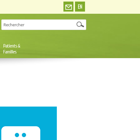
EN
Patients &
Familles