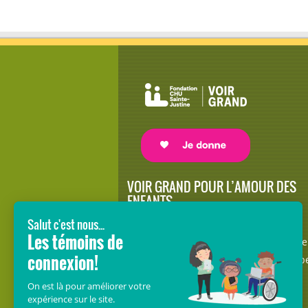
VOIR GRAND POUR L’AMOUR DES
ENFANTS
Avec le soutien de donateurs comme
vous au cœur de la campagne majeure
Voir Grand, nous conduisons les équip
soignantes vers les opportunités de la
science et des nouvelles technologies