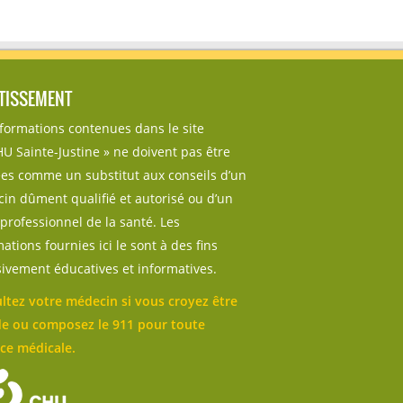
TISSEMENT
nformations contenues dans le site
U Sainte-Justine » ne doivent pas être
sées comme un substitut aux conseils d’un
in dûment qualifié et autorisé ou d’un
professionnel de la santé. Les
ations fournies ici le sont à des fins
sivement éducatives et informatives.
ltez votre médecin si vous croyez être
e ou composez le 911 pour toute
ce médicale.