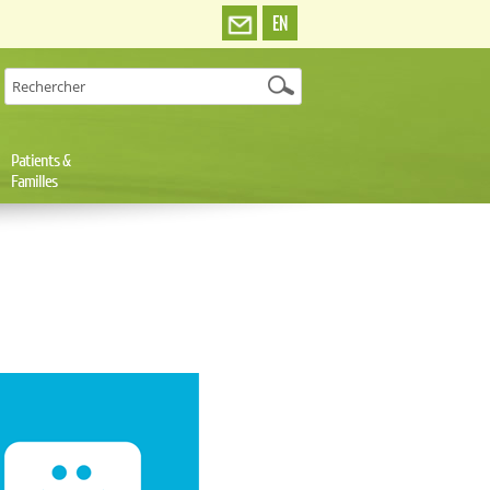
EN
Patients &
Familles