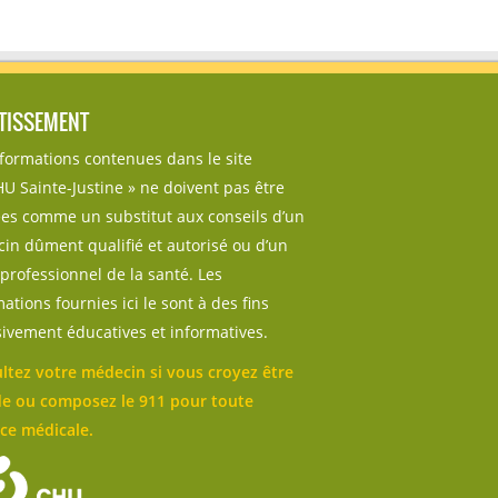
TISSEMENT
nformations contenues dans le site
U Sainte-Justine » ne doivent pas être
sées comme un substitut aux conseils d’un
in dûment qualifié et autorisé ou d’un
professionnel de la santé. Les
ations fournies ici le sont à des fins
sivement éducatives et informatives.
ltez votre médecin si vous croyez être
e ou composez le 911 pour toute
ce médicale.