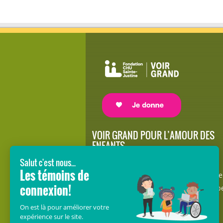
VOIR GRAND POUR L’AMOUR DES
ENFANTS
Avec le soutien de donateurs comme
vous au cœur de la campagne majeure
Voir Grand, nous conduisons les équip
soignantes vers les opportunités de la
science et des nouvelles technologies