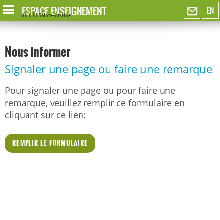
ESPACE ENSEIGNEMENT
EN
du CHU Sainte-Justine
Nous informer
Signaler une page ou faire une remarque
Pour signaler une page ou pour faire une
remarque, veuillez remplir ce formulaire en
cliquant sur ce lien:
REMPLIR LE FORMULAIRE