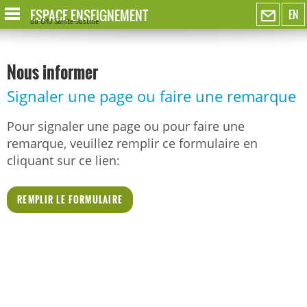
ESPACE ENSEIGNEMENT
EN
du CHU Sainte-Justine
Nous informer
Signaler une page ou faire une remarque
Pour signaler une page ou pour faire une
remarque, veuillez remplir ce formulaire en
cliquant sur ce lien:
REMPLIR LE FORMULAIRE