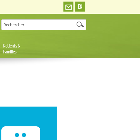
EN
Patients &
Familles