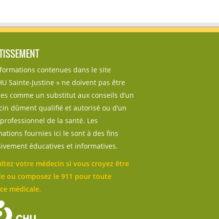
TISSEMENT
nformations contenues dans le site
U Sainte-Justine » ne doivent pas être
sées comme un substitut aux conseils d’un
in dûment qualifié et autorisé ou d’un
professionnel de la santé. Les
ations fournies ici le sont à des fins
sivement éducatives et informatives.
ltez votre médecin si vous croyez être
e ou composez le 911 pour toute
ce médicale.