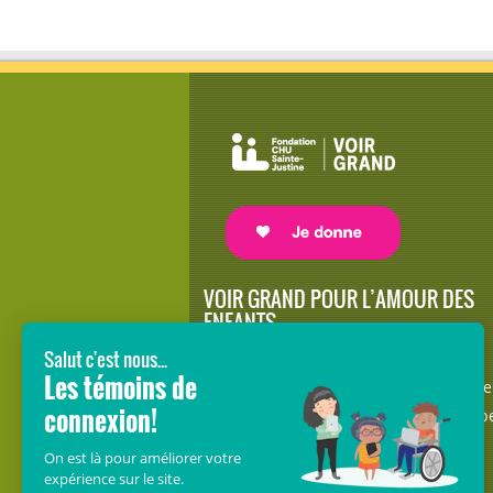
VOIR GRAND POUR L’AMOUR DES
ENFANTS
Avec le soutien de donateurs comme
vous au cœur de la campagne majeure
Voir Grand, nous conduisons les équip
soignantes vers les opportunités de la
science et des nouvelles technologies