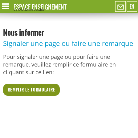
ESPACE ENSEIGNEMENT
EN
du CHU Sainte-Justine
Nous informer
Signaler une page ou faire une remarque
Pour signaler une page ou pour faire une
remarque, veuillez remplir ce formulaire en
cliquant sur ce lien:
REMPLIR LE FORMULAIRE