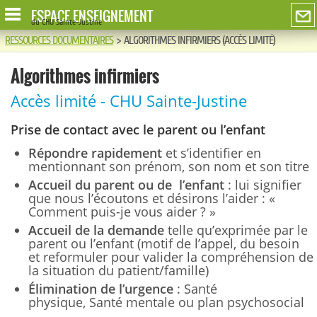
ESPACE ENSEIGNEMENT
du CHU Sainte-Justine
RESSOURCES DOCUMENTAIRES
>
ALGORITHMES INFIRMIERS (ACCÈS LIMITÉ)
Algorithmes infirmiers
Accès limité - CHU Sainte-Justine
Prise de contact avec le parent ou l’enfant
Répondre rapidement
et s’identifier en
mentionnant son prénom, son nom et son titre
Accueil du parent ou de l’enfant
: lui signifier
que nous l’écoutons et désirons l’aider : «
Comment puis-je vous aider ? »
Accueil de la demande
telle qu’exprimée par le
parent ou l’enfant (motif de l’appel, du besoin
et reformuler pour valider la compréhension de
la situation du patient/famille)
Élimination de l’urgence
: Santé
physique, Santé mentale ou plan psychosocial