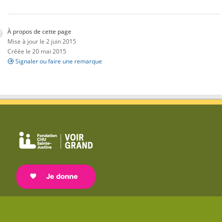
À propos de cette page
Mise à jour le 2 juin 2015
Créée le 20 mai 2015
Signaler ou faire une remarque