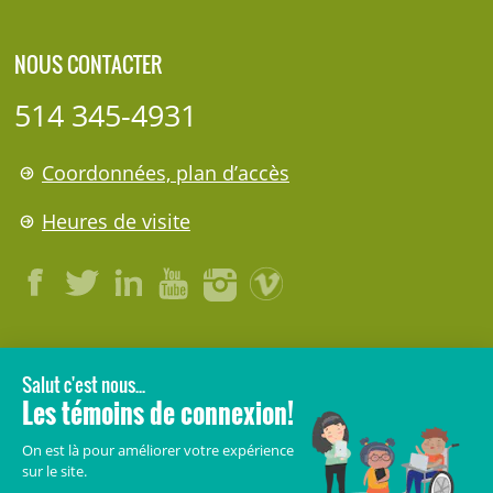
NOUS CONTACTER
514 345-4931
Coordonnées, plan d’accès
Heures de visite
LÉGAL
© 2006-
2026
CHU Sainte-Justine.
Tous droits réservés.
Avis légaux
Confidentialité
Sécurité
Crédits