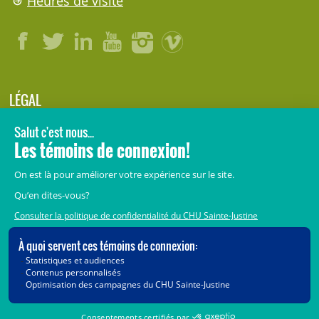
Heures de visite
LÉGAL
© 2006-
2026
CHU Sainte-Justine.
Tous droits réservés.
Avis légaux
Confidentialité
Sécurité
Crédits