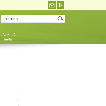
EN
Patients &
Familles