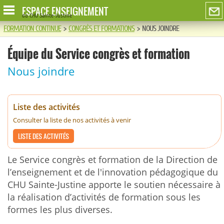
ESPACE ENSEIGNEMENT
du CHU Sainte-Justine
FORMATION CONTINUE
>
CONGRÈS ET FORMATIONS
>
NOUS JOINDRE
Équipe du Service congrès et formation
Nous joindre
Liste des activités
Consulter la liste de nos activités à venir
LISTE DES ACTIVITÉS
Le Service congrès et formation de la Direction de
l’enseignement et de l'innovation pédagogique du
CHU Sainte-Justine apporte le soutien nécessaire à
la réalisation d’activités de formation sous les
formes les plus diverses.