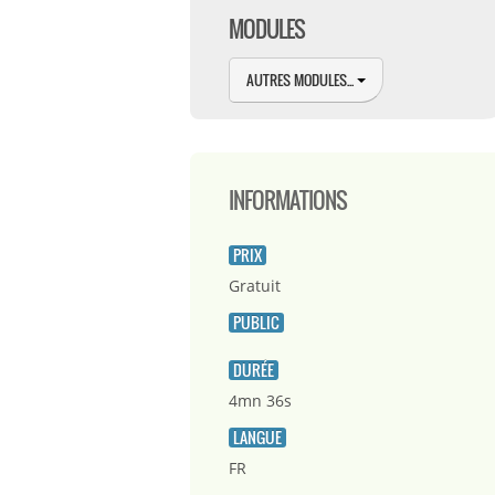
MODULES
AUTRES MODULES...
INFORMATIONS
PRIX
Gratuit
PUBLIC
DURÉE
4mn 36s
LANGUE
FR