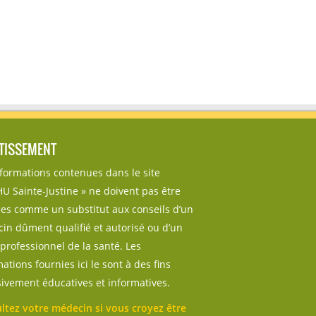
TISSEMENT
nformations contenues dans le site
U Sainte-Justine » ne doivent pas être
sées comme un substitut aux conseils d’un
in dûment qualifié et autorisé ou d’un
professionnel de la santé. Les
ations fournies ici le sont à des fins
sivement éducatives et informatives.
ltez votre médecin si vous croyez être