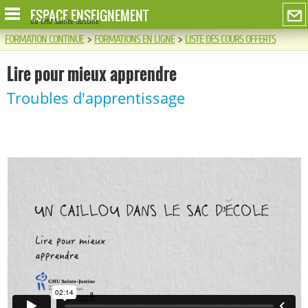
ESPACE ENSEIGNEMENT
du CHU Sainte-Justine
FORMATION CONTINUE
>
FORMATIONS EN LIGNE
>
LISTE DES COURS OFFERTS
Lire pour mieux apprendre
Troubles d'apprentissage