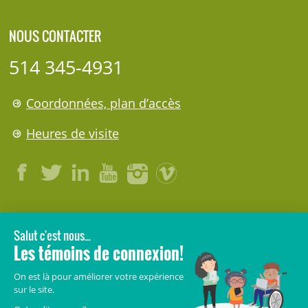
NOUS CONTACTER
514 345-4931
Coordonnées, plan d’accès
Heures de visite
LÉGAL
© 2006-
2026
CHU Sainte-Justine.
Tous droits réservés.
Avis légaux
Confidentialité
Sécurité
Crédits