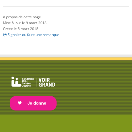
À propos de cette page
Mise à jour le 9 mars 2018
Créée le 8 mars 2018
Signaler ou faire une remarque